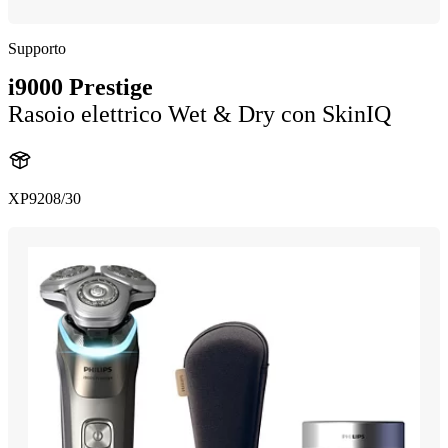
Supporto
i9000 Prestige
Rasoio elettrico Wet & Dry con SkinIQ
XP9208/30