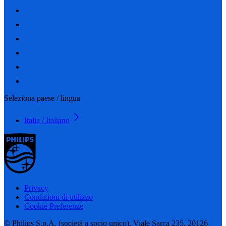
Seleziona paese / lingua
Italia / Italiano
Privacy
Condizioni di utilizzo
Cookie Preferenze
© Philips S.p.A. (società a socio unico), Viale Sarca 235, 20126