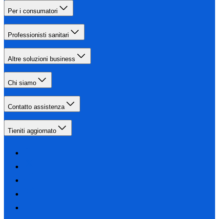
Per i consumatori
Professionisti sanitari
Altre soluzioni business
Chi siamo
Contatto assistenza
Tieniti aggiornato