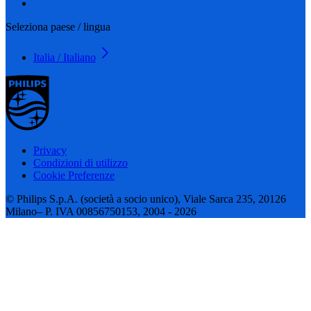
Seleziona paese / lingua
Italia / Italiano
Privacy
Condizioni di utilizzo
Cookie Preferenze
© Philips S.p.A. (società a socio unico), Viale Sarca 235, 20126
Milano– P. IVA 00856750153, 2004 - 2026