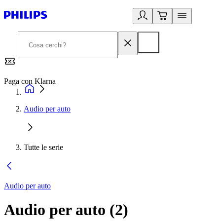
Paga con Klarna
G
Audio per auto
Tutte le serie
Audio per auto
Audio per auto
(
2
)