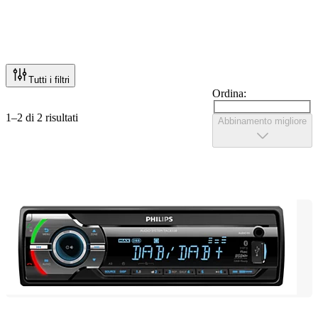
Tutti i filtri
Ordina:
1–2 di 2 risultati
Abbinamento migliore