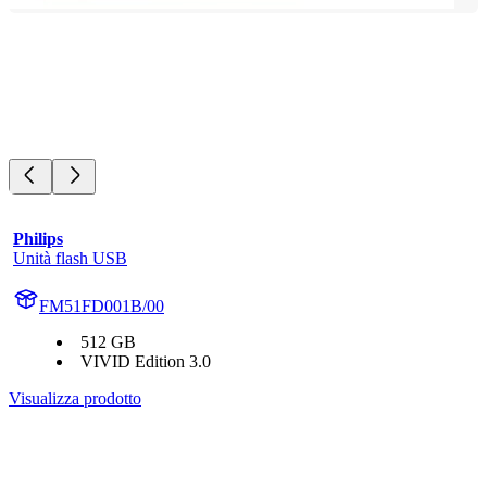
Philips
Unità flash USB
FM51FD001B/00
512 GB
VIVID Edition 3.0
Visualizza prodotto