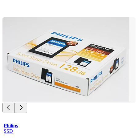
Philips
SSD