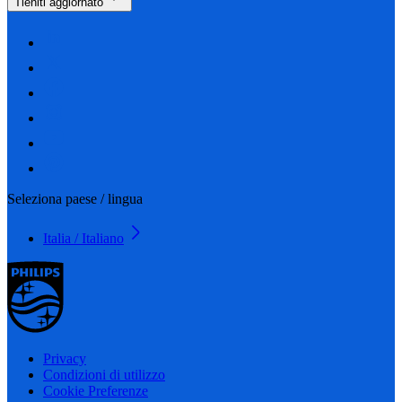
Tieniti aggiornato
Seleziona paese / lingua
Italia / Italiano
Privacy
Condizioni di utilizzo
Cookie Preferenze