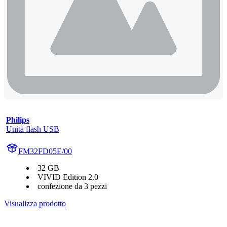
Philips
Unità flash USB
FM32FD05E/00
32 GB
VIVID Edition 2.0
confezione da 3 pezzi
Visualizza prodotto