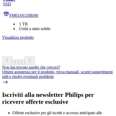
SSD
FM01SS110B/00
1 TB
Unità a stato solido
Visualizza prodotto
1
2
Non hai trovato quello che cercavi?
Ottieni assistenza per il prodotto, trova manuali, scopri suggerimenti
utili e risolvi eventuali problemi
Iscriviti alla newsletter Philips per
ricevere offerte esclusive
Offerte esclusive per gli iscritti e accesso anticipato alle