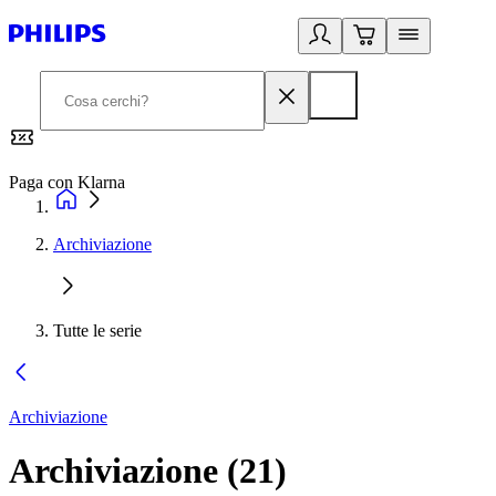
Paga con Klarna
G
Archiviazione
Tutte le serie
Archiviazione
Archiviazione
(
21
)