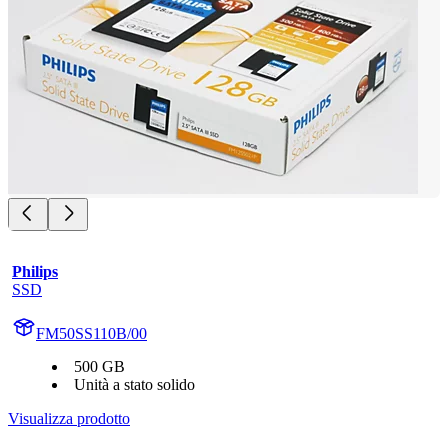
Philips
SSD
FM50SS110B/00
500 GB
Unità a stato solido
Visualizza prodotto