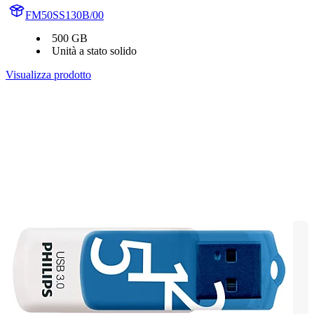
FM50SS130B/00
500 GB
Unità a stato solido
Visualizza prodotto