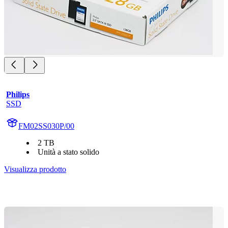
Philips
SSD
FM02SS030P/00
2 TB
Unità a stato solido
Visualizza prodotto