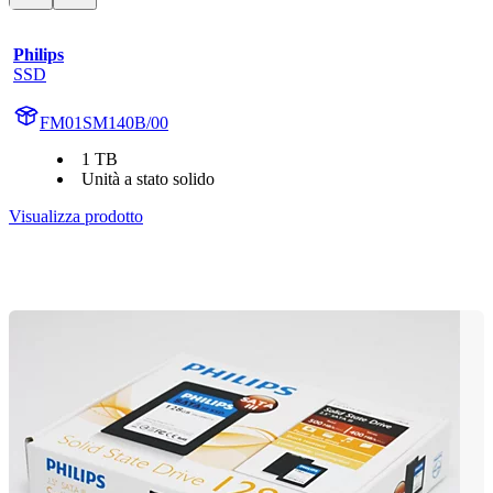
Philips
SSD
FM01SM140B/00
1 TB
Unità a stato solido
Visualizza prodotto