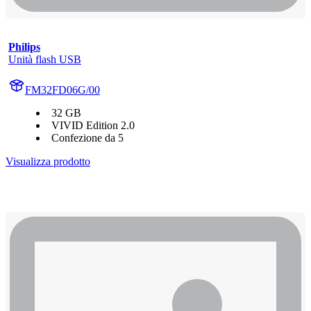
Philips
Unità flash USB
FM32FD06G/00
32 GB
VIVID Edition 2.0
Confezione da 5
Visualizza prodotto