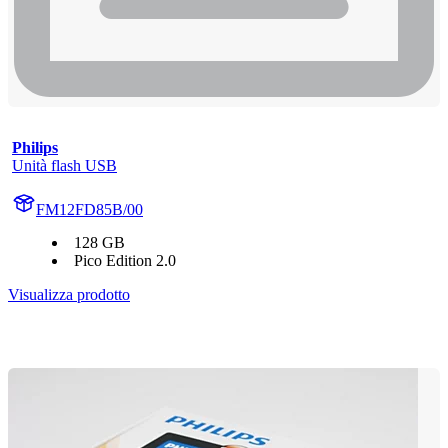
Philips
Unità flash USB
FM12FD85B/00
128 GB
Pico Edition 2.0
Visualizza prodotto