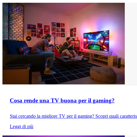
TV 101
Cosa rende una TV buona per il gaming?
Stai cercando la migliore TV per il gaming? Scopri quali caratteris
Leggi di più