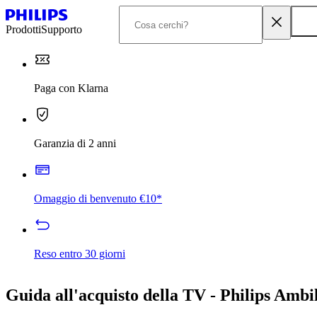
Prodotti
Supporto
Paga con Klarna
Garanzia di 2 anni
Omaggio di benvenuto €10*
Reso entro 30 giorni
Guida all'acquisto della TV - Philips Ambi