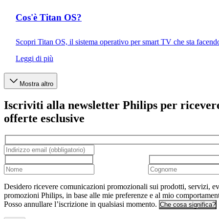
Cos'è Titan OS?
Scopri Titan OS, il sistema operativo per smart TV che sta facendo 
Leggi di più
Mostra altro
Iscriviti alla newsletter Philips per ricever
offerte esclusive
Desidero ricevere comunicazioni promozionali sui prodotti, servizi, ev
promozioni Philips, in base alle mie preferenze e al mio comportamen
Posso annullare l’iscrizione in qualsiasi momento.
Che cosa significa?