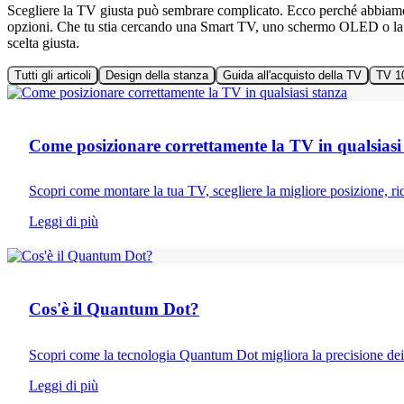
Scegliere la TV giusta può sembrare complicato. Ecco perché abbiamo pr
opzioni. Che tu stia cercando una Smart TV, uno schermo OLED o la mag
scelta giusta.
Tutti gli articoli
Design della stanza
Guida all'acquisto della TV
TV 1
Design della stanza
Come posizionare correttamente la TV in qualsiasi
Scopri come montare la tua TV, scegliere la migliore posizione, ridur
Leggi di più
TV 101
Cos'è il Quantum Dot?
Scopri come la tecnologia Quantum Dot migliora la precisione dei
Leggi di più