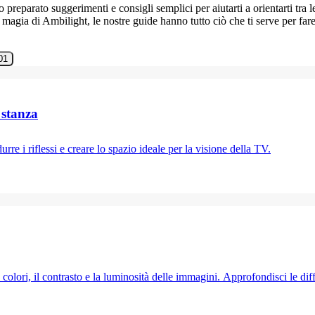
eparato suggerimenti e consigli semplici per aiutarti a orientarti tra l
ia di Ambilight, le nostre guide hanno tutto ciò che ti serve per fare
01
 stanza
re i riflessi e creare lo spazio ideale per la visione della TV.
 colori, il contrasto e la luminosità delle immagini. Approfondisci le