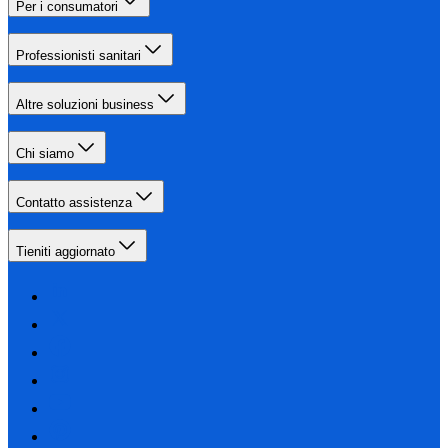
Per i consumatori
Professionisti sanitari
Altre soluzioni business
Chi siamo
Contatto assistenza
Tieniti aggiornato