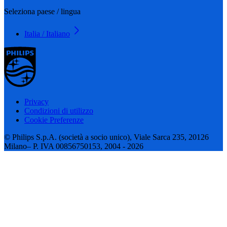
Seleziona paese / lingua
Italia / Italiano
Privacy
Condizioni di utilizzo
Cookie Preferenze
© Philips S.p.A. (società a socio unico), Viale Sarca 235, 20126
Milano– P. IVA 00856750153, 2004 - 2026