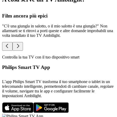
Film ancora più epici
"C'è una giungla in salotto, o il mio salotto è una giungla?" Non
O
allarmarti se ti ritrovi a porti queste e altre domande improbabili una
u
volta installato il tuo TV Ambilight.
t
Controlla la tua TV con il tuo dispositivo smart
Philips Smart TV App
L’app Philips Smart TV trasforma il tuo smartphone o tablet in un
telecomando intelligente, permettendoti di cambiare canale, regolare
il volume, navigare tra le app e configurare facilmente le
impostazioni Ambilight.