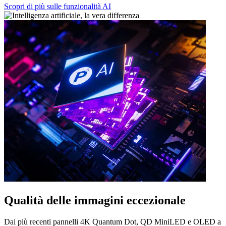
Scopri di più sulle funzionalità AI
Qualità delle immagini eccezionale
Dai più recenti pannelli 4K Quantum Dot, QD MiniLED e OLED a