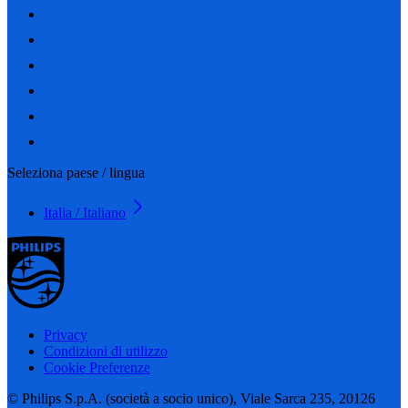
Seleziona paese / lingua
Italia / Italiano
Privacy
Condizioni di utilizzo
Cookie Preferenze
© Philips S.p.A. (società a socio unico), Viale Sarca 235, 20126