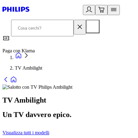
Paga con Klarna
G
TV Ambilight
TV Ambilight
Un TV davvero epico.
Visualizza tutti i modelli