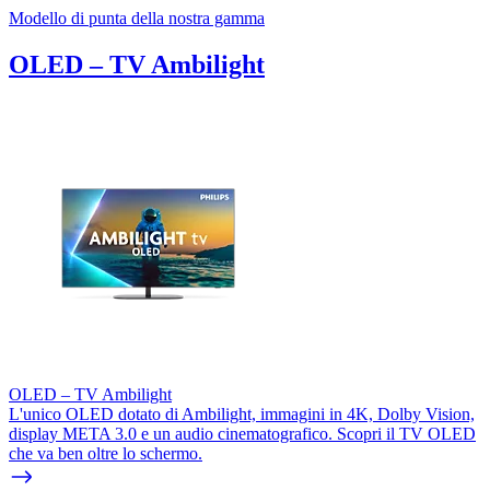
Modello di punta della nostra gamma
OLED – TV Ambilight
OLED – TV Ambilight
L'unico OLED dotato di Ambilight, immagini in 4K, Dolby Vision,
display META 3.0 e un audio cinematografico. Scopri il TV OLED
che va ben oltre lo schermo.