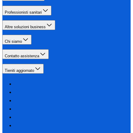
Professionisti sanitari
Altre soluzioni business
Chi siamo
Contatto assistenza
Tieniti aggiornato