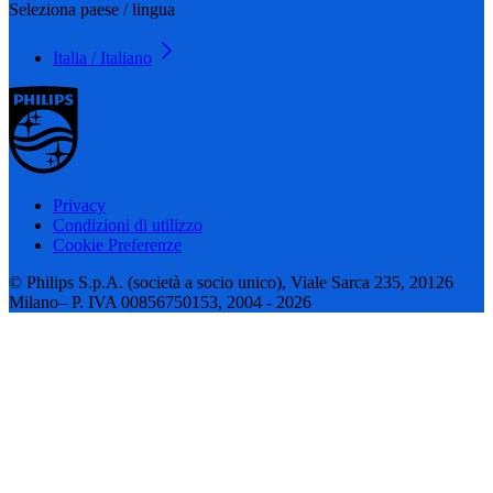
Seleziona paese / lingua
Italia / Italiano
Privacy
Condizioni di utilizzo
Cookie Preferenze
© Philips S.p.A. (società a socio unico), Viale Sarca 235, 20126
Milano– P. IVA 00856750153, 2004 - 2026