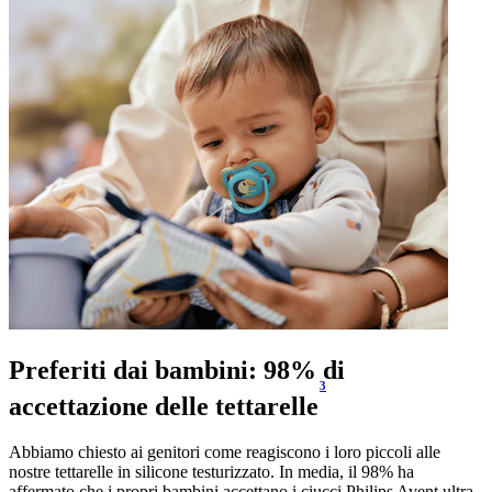
Preferiti dai bambini: 98% di
3
accettazione delle tettarelle
Abbiamo chiesto ai genitori come reagiscono i loro piccoli alle
nostre tettarelle in silicone testurizzato. In media, il 98% ha
affermato che i propri bambini accettano i ciucci Philips Avent ultra.