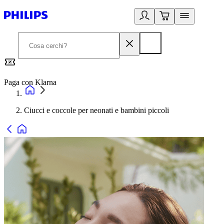
Paga con Klarna
G
Ciucci e coccole per neonati e bambini piccoli