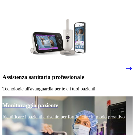
Assistenza sanitaria professionale
Tecnologie all'avanguardia per te e i tuoi pazienti
Monitoraggio paziente
Identificare i pazienti a rischio per fornire cure in modo proattivo