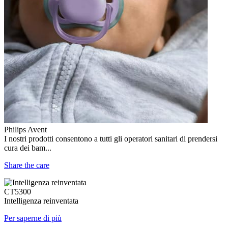
Philips Avent
I nostri prodotti consentono a tutti gli operatori sanitari di prendersi
cura dei bam...
Share the care
CT5300
Intelligenza reinventata
Per saperne di più