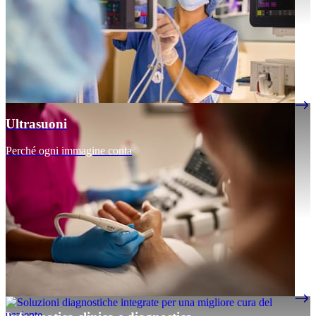
Ultrasuoni
Perché ogni immagine conta