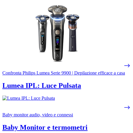
Confronta Philips Lumea Serie 9900 | Depilazione efficace a casa
Lumea IPL: Luce Pulsata
Baby monitor audio, video e connessi
Baby Monitor e termometri