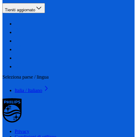
Tieniti aggiornato
Seleziona paese / lingua
Italia / Italiano
Privacy
Condizioni di utilizzo