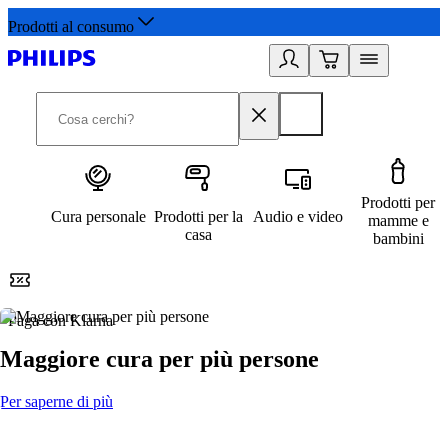
Prodotti al consumo
Prodotti per
Cura personale
Prodotti per la
Audio e video
mamme e
casa
bambini
Paga con Klarna
G
Maggiore cura per più persone
Per saperne di più