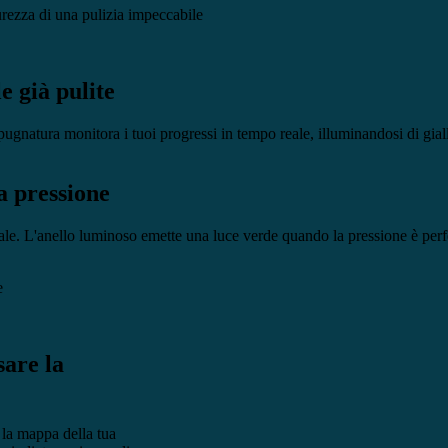
urezza di una pulizia impeccabile
e già pulite
ugnatura monitora i tuoi progressi in tempo reale, illuminandosi di gia
a pressione
eale. L'anello luminoso emette una luce verde quando la pressione è perf
sare la
 la mappa della tua