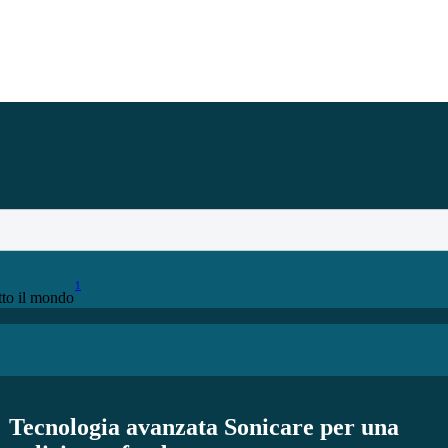
1
tto il mondo
Tecnologia avanzata Sonicare per una