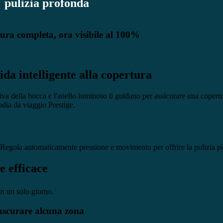
pulizia profonda
ura completa, ora visibile al 100%
da intelligente alla copertura
iva della bocca e l'anello luminoso ti guidano per assicurare una copertu
odia da viaggio Prestige.
. Regola automaticamente pressione e movimento per offrire la pulizia più
e efficace
in un solo giorno.
ascurare alcuna zona