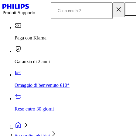
Prodotti
Supporto
Paga con Klarna
Garanzia di 2 anni
Omaggio di benvenuto €10*
Reso entro 30 giorni
Spazzolini elettrici