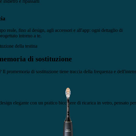
e indietro e ripassarli
zia
 reale, fino al design, agli accessori e all'app: ogni dettaglio di
rogettato intorno a te.
memoria di sostituzione
 Il promemoria di sostituzione tiene traccia della frequenza e dell'inten
gn elegante con un pratico bicchiere di ricarica in vetro, pensato per i