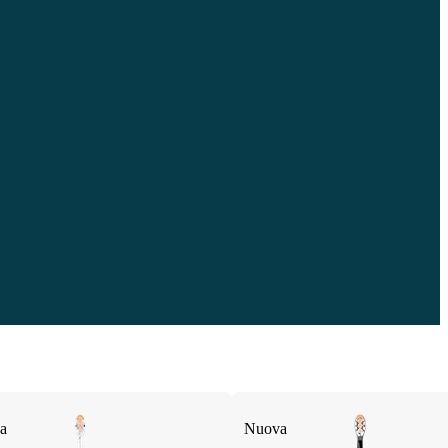
a
Nuova