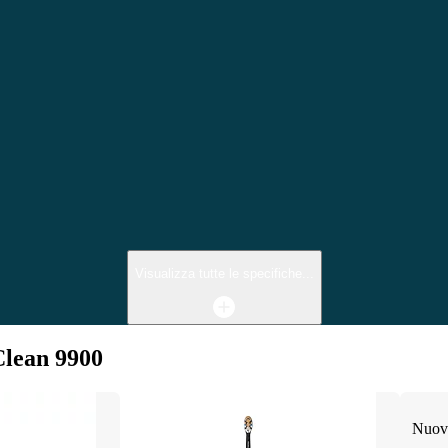
Visualizza tutte le specifiche...
Clean 9900
Nuov