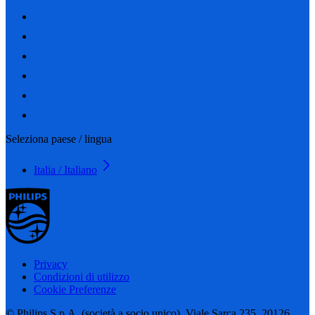
Seleziona paese / lingua
Italia / Italiano
Privacy
Condizioni di utilizzo
Cookie Preferenze
© Philips S.p.A. (società a socio unico), Viale Sarca 235, 20126