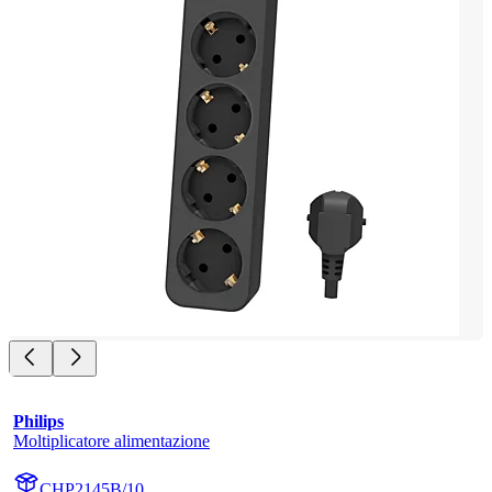
Philips
Moltiplicatore alimentazione
CHP2145B/10