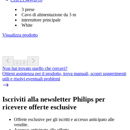
3 prese
Cavo di alimentazione da 3 m
interruttore principale
White
Visualizza prodotto
1
2
Non hai trovato quello che cercavi?
Ottieni assistenza per il prodotto, trova manuali, scopri suggerimenti
utili e risolvi eventuali problemi
Iscriviti alla newsletter Philips per
ricevere offerte esclusive
Offerte esclusive per gli iscritti e accesso anticipato alle
vendite.
Accesso anticipato alle offerte.