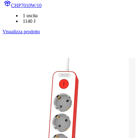
CHP7010W/10
1 uscita
1140 J
Visualizza prodotto