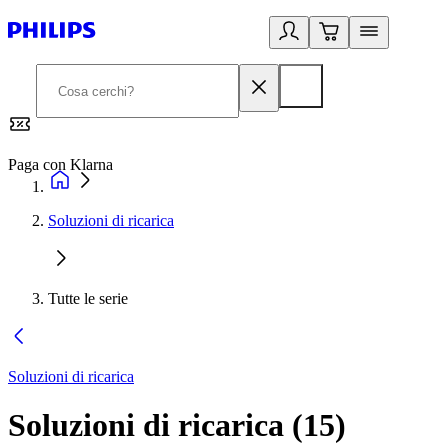
Paga con Klarna
G
Soluzioni di ricarica
Tutte le serie
Soluzioni di ricarica
Soluzioni di ricarica
(
15
)