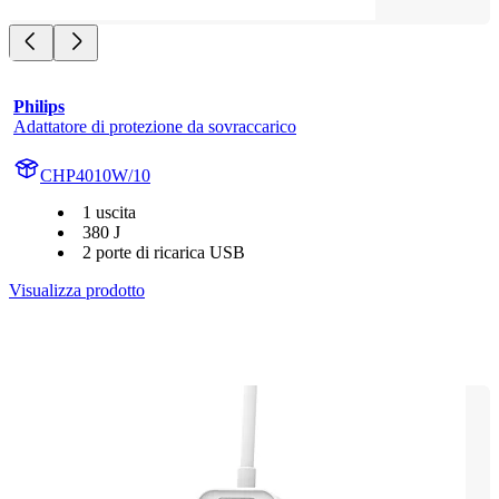
Philips
Adattatore di protezione da sovraccarico
CHP4010W/10
1 uscita
380 J
2 porte di ricarica USB
Visualizza prodotto