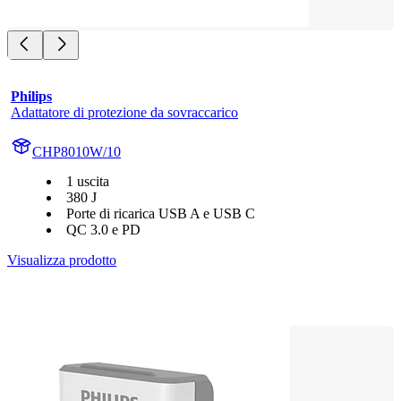
Philips
Adattatore di protezione da sovraccarico
CHP8010W/10
1 uscita
380 J
Porte di ricarica USB A e USB C
QC 3.0 e PD
Visualizza prodotto