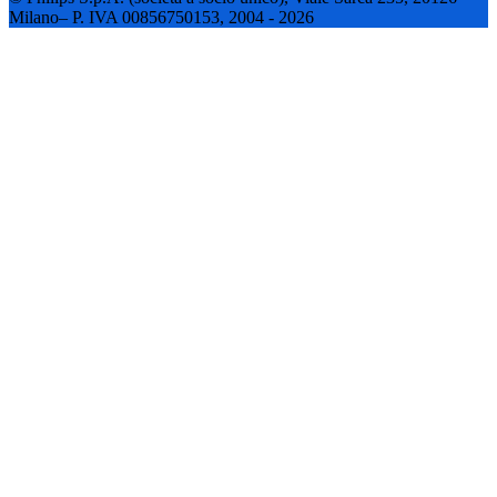
Milano– P. IVA 00856750153, 2004 - 2026