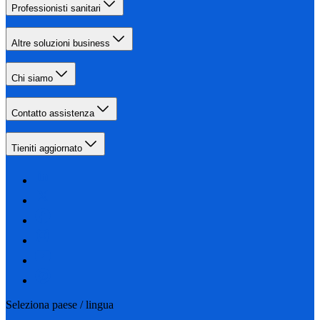
Professionisti sanitari
Altre soluzioni business
Chi siamo
Contatto assistenza
Tieniti aggiornato
Seleziona paese / lingua