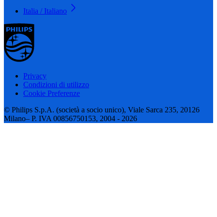
Italia / Italiano
Privacy
Condizioni di utilizzo
Cookie Preferenze
© Philips S.p.A. (società a socio unico), Viale Sarca 235, 20126
Milano– P. IVA 00856750153, 2004 - 2026