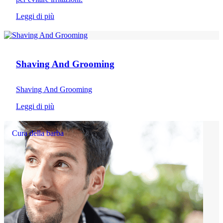
Leggi di più
Depilazione del corpo
Shaving And Grooming
Shaving And Grooming
Leggi di più
Cura della barba