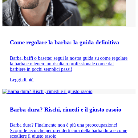
Come regolare la barba: la guida definitiva
Barba, baffi o basette: segui la nostra guida su come regolare
la barba e ottenere un risultato professionale come dal
barbiere in pochi semplici passi!
Leggi di più
Consigli per la rasatura
Barba dura? Rischi, rimedi e il giusto rasoio
Barba dura? Finalmente non è più una preoccupazione!
Scopri le tecniche per prenderti cura della barba dura e come
scegliere il giusto rasoio.