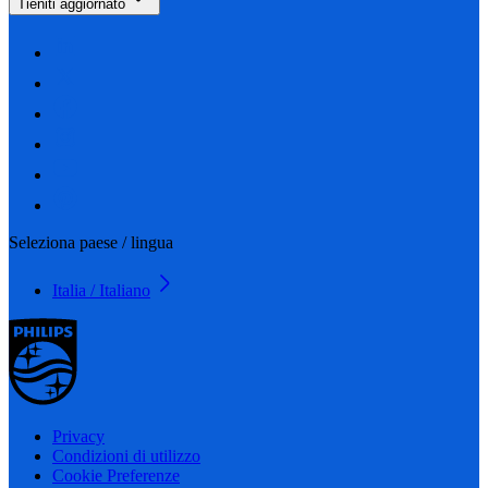
Tieniti aggiornato
Seleziona paese / lingua
Italia / Italiano
Privacy
Condizioni di utilizzo
Cookie Preferenze