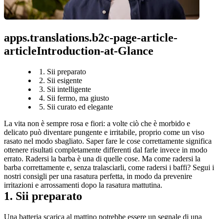
apps.translations.b2c-page-article-
articleIntroduction-at-Glance
1. Sii preparato
2. Sii esigente
3. Sii intelligente
4. Sii fermo, ma giusto
5. Sii curato ed elegante
La vita non è sempre rosa e fiori: a volte ciò che è morbido e 
delicato può diventare pungente e irritabile, proprio come un viso 
rasato nel modo sbagliato. Saper fare le cose correttamente significa 
ottenere risultati completamente differenti dal farle invece in modo 
errato. Radersi la barba è una di quelle cose. Ma come radersi la 
barba correttamente e, senza tralasciarli, come radersi i baffi? Segui i 
nostri consigli per una rasatura perfetta, in modo da prevenire 
irritazioni e arrossamenti dopo la rasatura mattutina.
1. Sii preparato
Una batteria scarica al mattino potrebbe essere un segnale di una 