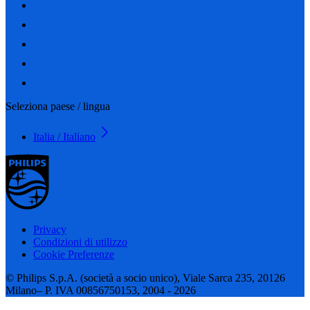
Seleziona paese / lingua
Italia / Italiano
Privacy
Condizioni di utilizzo
Cookie Preferenze
© Philips S.p.A. (società a socio unico), Viale Sarca 235, 20126
Milano– P. IVA 00856750153, 2004 - 2026