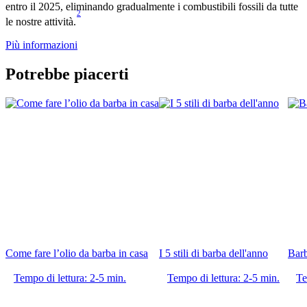
entro il 2025, eliminando gradualmente i combustibili fossili da tutte
2
le nostre attività.
Più informazioni
Potrebbe piacerti
Come fare l’olio da barba in casa
I 5 stili di barba dell'anno
Barb
Tempo di lettura: 2-5 min.
Tempo di lettura: 2-5 min.
Te