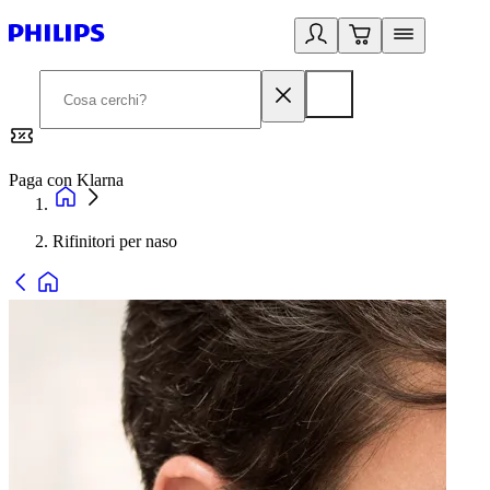
Paga con Klarna
G
Rifinitori per naso