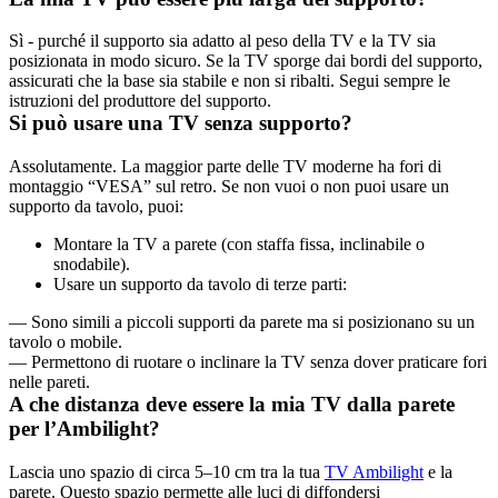
Sì - purché il supporto sia adatto al peso della TV e la TV sia 
posizionata in modo sicuro. Se la TV sporge dai bordi del supporto, 
assicurati che la base sia stabile e non si ribalti. Segui sempre le 
istruzioni del produttore del supporto.
Si può usare una TV senza supporto?
Assolutamente. La maggior parte delle TV moderne ha fori di 
montaggio “VESA” sul retro. Se non vuoi o non puoi usare un 
supporto da tavolo, puoi:
Montare la TV a parete (con staffa fissa, inclinabile o 
snodabile).
Usare un supporto da tavolo di terze parti:
— Sono simili a piccoli supporti da parete ma si posizionano su un 
tavolo o mobile.
— Permettono di ruotare o inclinare la TV senza dover praticare fori 
nelle pareti.
A che distanza deve essere la mia TV dalla parete 
per l’Ambilight?
Lascia uno spazio di circa 5–10 cm tra la tua 
TV Ambilight
 e la 
parete. Questo spazio permette alle luci di diffondersi 