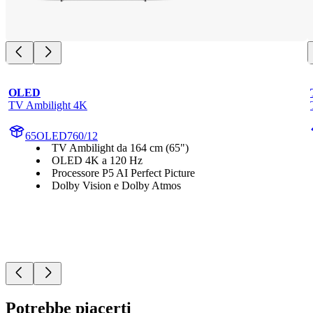
OLED
TV Ambilight 4K
65OLED760/12
TV Ambilight da 164 cm (65")
OLED 4K a 120 Hz
Processore P5 AI Perfect Picture
Dolby Vision e Dolby Atmos
Potrebbe piacerti