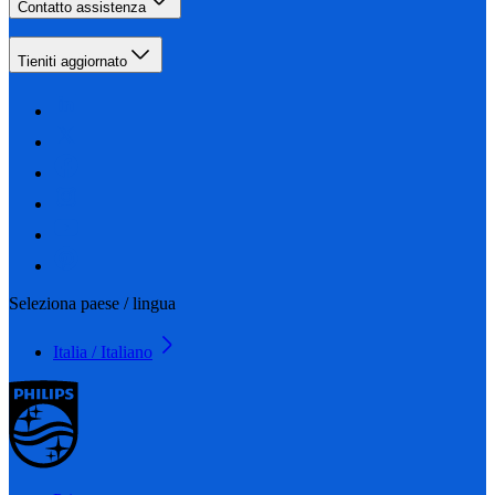
Contatto assistenza
Tieniti aggiornato
Seleziona paese / lingua
Italia / Italiano