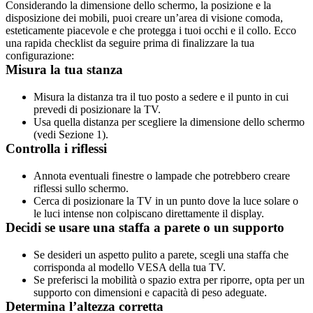
Considerando la dimensione dello schermo, la posizione e la 
disposizione dei mobili, puoi creare un’area di visione comoda, 
esteticamente piacevole e che protegga i tuoi occhi e il collo. Ecco 
una rapida checklist da seguire prima di finalizzare la tua 
configurazione:
Misura la tua stanza
Misura la distanza tra il tuo posto a sedere e il punto in cui 
prevedi di posizionare la TV.
Usa quella distanza per scegliere la dimensione dello schermo 
(vedi Sezione 1).
Controlla i riflessi
Annota eventuali finestre o lampade che potrebbero creare 
riflessi sullo schermo. 
Cerca di posizionare la TV in un punto dove la luce solare o 
le luci intense non colpiscano direttamente il display.
Decidi se usare una staffa a parete o un supporto
Se desideri un aspetto pulito a parete, scegli una staffa che 
corrisponda al modello VESA della tua TV.
Se preferisci la mobilità o spazio extra per riporre, opta per un 
supporto con dimensioni e capacità di peso adeguate.
Determina l’altezza corretta