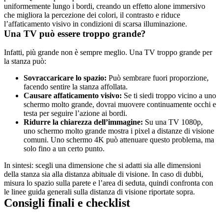
uniformemente lungo i bordi, creando un effetto alone immersivo 
che migliora la percezione dei colori, il contrasto e riduce 
l’affaticamento visivo in condizioni di scarsa illuminazione.
Una TV può essere troppo grande?
Infatti, più grande non è sempre meglio. Una TV troppo grande per 
la stanza può:
Sovraccaricare lo spazio: 
Può sembrare fuori proporzione, 
facendo sentire la stanza affollata.
Causare affaticamento visivo: 
Se ti siedi troppo vicino a uno 
schermo molto grande, dovrai muovere continuamente occhi e 
testa per seguire l’azione ai bordi.
Ridurre la chiarezza dell’immagine: 
Su una TV 1080p, 
uno schermo molto grande mostra i pixel a distanze di visione 
comuni. Uno schermo 4K può attenuare questo problema, ma 
solo fino a un certo punto.
In sintesi: scegli una dimensione che si adatti sia alle dimensioni 
della stanza sia alla distanza abituale di visione. In caso di dubbi, 
misura lo spazio sulla parete e l’area di seduta, quindi confronta con 
le linee guida generali sulla distanza di visione riportate sopra.
Consigli finali e checklist