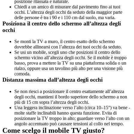
posizione rilassata e naturale.
Chiedi a un amico di misurare dal pavimento fino ai tuoi 
occhi. L’altezza degli occhi da seduto della maggior parte 
delle persone è tra i 90 e i 110 cm dal suolo, ma varia.
Posiziona il centro dello schermo all’altezza degli 
occhi
Se monti la TV a muro, il centro esatto dello schermo 
dovrebbe allinearsi con l’altezza dei tuoi occhi da seduto.
Se usi un mobile, scegli uno che posizioni il centro dello 
schermo vicino all’altezza degli occhi. Se il mobile è troppo 
basso, prova a mettere la TV su una piattaforma solida o un 
rialzo, oppure usa un tavolino più alto per una visione più 
comoda.
Distanza massima dall’altezza degli occhi
Se non riesci a posizionare il centro esattamente all’altezza 
degli occhi, mantieni il bordo superiore dello schermo a non 
più di 15 cm sopra l’altezza degli occhi.
Una leggera inclinazione verso l’alto (circa 10–15°) va bene - 
molte staffe inclinabili hanno questa funzione. Evita di 
posizionare la TV troppo in alto; guardare verso l’alto con un 
angolo accentuato può causare tensioni al collo nel tempo.
Come scelgo il mobile TV giusto?