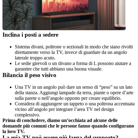
Inclina i posti a sedere
Sistema divani, poltrone o sezionali in modo che siano rivolti 
direttamente verso la TV, invece di guardare da un angolo 
laterale troppo acuto.
Le sedie girevoli o un divano a forma di L possono aiutare a 
garantire che tutti abbiano una buona visuale.
Bilancia il peso visivo
Una TV in un angolo può dare un senso di “peso” su un lato 
della stanza. Aggiungi lampade da terra, piante o opere d’arte 
sulla parete o nell’angolo opposto per creare equilibrio.
Considera di aggiungere un tappeto o una poltrona accentuata 
vicino all’angolo per integrare l’area TV nel design 
complessivo.
Prima di concludere, diamo un’occhiata ad alcune delle 
domande più comuni che le persone fanno quando configurano 
la loro TV.
La mia TV può essere più larga del supporto?