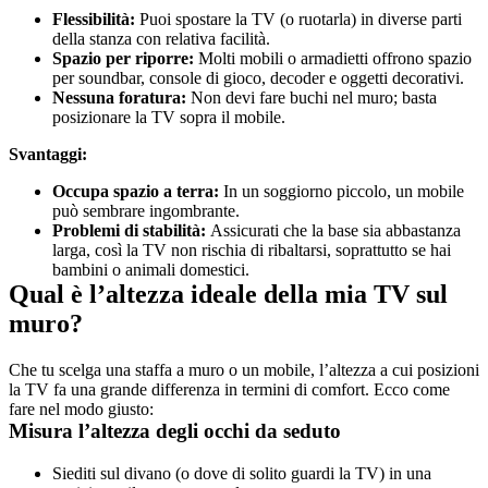
Flessibilità: 
Puoi spostare la TV (o ruotarla) in diverse parti 
della stanza con relativa facilità.
Spazio per riporre: 
Molti mobili o armadietti offrono spazio 
per soundbar, console di gioco, decoder e oggetti decorativi.
Nessuna foratura: 
Non devi fare buchi nel muro; basta 
posizionare la TV sopra il mobile.
Svantaggi:
Occupa spazio a terra: 
In un soggiorno piccolo, un mobile 
può sembrare ingombrante.
Problemi di stabilità: 
Assicurati che la base sia abbastanza 
larga, così la TV non rischia di ribaltarsi, soprattutto se hai 
bambini o animali domestici.
Qual è l’altezza ideale della mia TV sul 
muro?
Che tu scelga una staffa a muro o un mobile, l’altezza a cui posizioni 
la TV fa una grande differenza in termini di comfort. Ecco come 
fare nel modo giusto:
Misura l’altezza degli occhi da seduto
Siediti sul divano (o dove di solito guardi la TV) in una 