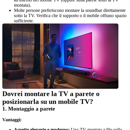
montata).
Molte persone preferiscono montare la soundbar direttamente 
sotto la TV. Verifica che il supporto o il mobile offrano spazio 
sufficiente.
Dovrei montare la TV a parete o 
posizionarla su un mobile TV?
1. Montaggio a parete
Vantaggi:
Aspetto elegante e moderno:
 Una TV montata a filo sulla 