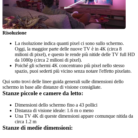
Risoluzione
La risoluzione indica quanti pixel ci sono sullo schermo. 
Oggi, la maggior parte delle nuove TV è in 4K (circa 8 
milioni di pixel), e questo le rende più nitide delle TV full HD 
da 1080p (circa 2 milioni di pixel).
Poiché gli schermi 4K concentrano più pixel nello stesso 
spazio, puoi sederti più vicino senza notare l'effetto pixelato.
Qui sotto trovi delle linee guida generali sulle dimensioni dello 
schermo in base alle distanze di visione consigliate.
Stanze piccole e camere da letto:
Dimensioni dello schermo fino a 43 pollici
Distanza di visione ideale: 1.6 m o meno
Una TV 4K di queste dimensioni appare comunque nitida da 
circa 1.2 m
Stanze di medie dimensioni: