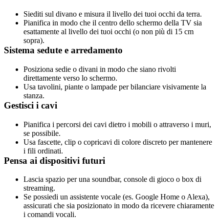
Siediti sul divano e misura il livello dei tuoi occhi da terra.
Pianifica in modo che il centro dello schermo della TV sia 
esattamente al livello dei tuoi occhi (o non più di 15 cm 
sopra).
Sistema sedute e arredamento
Posiziona sedie o divani in modo che siano rivolti 
direttamente verso lo schermo.
Usa tavolini, piante o lampade per bilanciare visivamente la 
stanza.
Gestisci i cavi
Pianifica i percorsi dei cavi dietro i mobili o attraverso i muri, 
se possibile.
Usa fascette, clip o copricavi di colore discreto per mantenere 
i fili ordinati.
Pensa ai dispositivi futuri
Lascia spazio per una soundbar, console di gioco o box di 
streaming.
Se possiedi un assistente vocale (es. Google Home o Alexa), 
assicurati che sia posizionato in modo da ricevere chiaramente 
i comandi vocali.