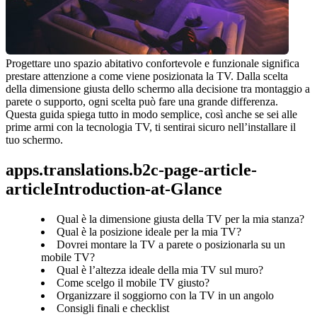
Progettare uno spazio abitativo confortevole e funzionale significa 
prestare attenzione a come viene posizionata la TV. Dalla scelta 
della dimensione giusta dello schermo alla decisione tra montaggio a 
parete o supporto, ogni scelta può fare una grande differenza. 
Questa guida spiega tutto in modo semplice, così anche se sei alle 
prime armi con la tecnologia TV, ti sentirai sicuro nell’installare il 
tuo schermo.
apps.translations.b2c-page-article-
articleIntroduction-at-Glance
Qual è la dimensione giusta della TV per la mia stanza?
Qual è la posizione ideale per la mia TV?
Dovrei montare la TV a parete o posizionarla su un
mobile TV?
Qual è l’altezza ideale della mia TV sul muro?
Come scelgo il mobile TV giusto?
Organizzare il soggiorno con la TV in un angolo
Consigli finali e checklist