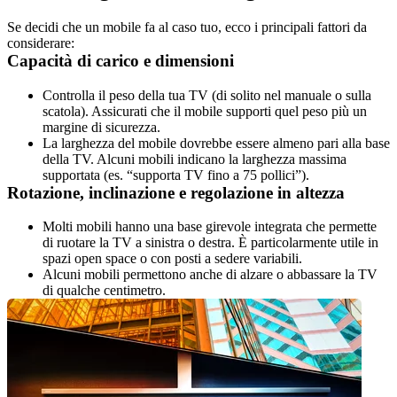
Se decidi che un mobile fa al caso tuo, ecco i principali fattori da 
considerare:
Capacità di carico e dimensioni
Controlla il peso della tua TV (di solito nel manuale o sulla 
scatola). Assicurati che il mobile supporti quel peso più un 
margine di sicurezza.
La larghezza del mobile dovrebbe essere almeno pari alla base 
della TV. Alcuni mobili indicano la larghezza massima 
supportata (es. “supporta TV fino a 75 pollici”).
Rotazione, inclinazione e regolazione in altezza
Molti mobili hanno una base girevole integrata che permette 
di ruotare la TV a sinistra o destra. È particolarmente utile in 
spazi open space o con posti a sedere variabili.
Alcuni mobili permettono anche di alzare o abbassare la TV 
di qualche centimetro.