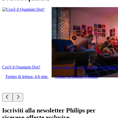
Cos'è il Quantum Dot?
Cosa rende una TV buona per il gamin
Tempo di lettura: 4-6 min.
Tempo di lettura: 6-8 min.
Iscriviti alla newsletter Philips per
ricevere offerte esclusive