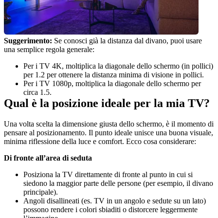
Suggerimento: 
Se conosci già la distanza dal divano, puoi usare 
una semplice regola generale:
Per i TV 4K, moltiplica la diagonale dello schermo (in pollici) 
per 1.2 per ottenere la distanza minima di visione in pollici.
Per i TV 1080p, moltiplica la diagonale dello schermo per 
circa 1.5.
Qual è la posizione ideale per la mia TV?
Una volta scelta la dimensione giusta dello schermo, è il momento di 
pensare al posizionamento. Il punto ideale unisce una buona visuale, 
minima riflessione della luce e comfort. Ecco cosa considerare:
Di fronte all’area di seduta
Posiziona la TV direttamente di fronte al punto in cui si 
siedono la maggior parte delle persone (per esempio, il divano 
principale).
Angoli disallineati (es. TV in un angolo e sedute su un lato) 
possono rendere i colori sbiaditi o distorcere leggermente 