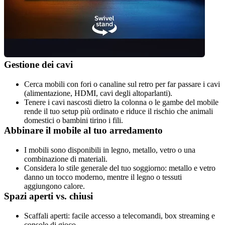
Gestione dei cavi
Cerca mobili con fori o canaline sul retro per far passare i cavi 
(alimentazione, HDMI, cavi degli altoparlanti).
Tenere i cavi nascosti dietro la colonna o le gambe del mobile 
rende il tuo setup più ordinato e riduce il rischio che animali 
domestici o bambini tirino i fili.
Abbinare il mobile al tuo arredamento
I mobili sono disponibili in legno, metallo, vetro o una 
combinazione di materiali.
Considera lo stile generale del tuo soggiorno: metallo e vetro 
danno un tocco moderno, mentre il legno o tessuti 
aggiungono calore.
Spazi aperti vs. chiusi
Scaffali aperti: facile accesso a telecomandi, box streaming e 
console di gioco.