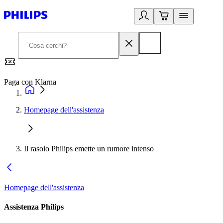
Paga con Klarna
G
Homepage dell'assistenza
Il rasoio Philips emette un rumore intenso
Homepage dell'assistenza
Assistenza Philips