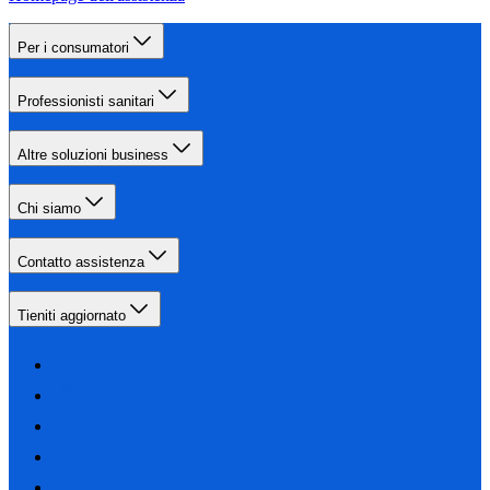
Per i consumatori
Professionisti sanitari
Altre soluzioni business
Chi siamo
Contatto assistenza
Tieniti aggiornato