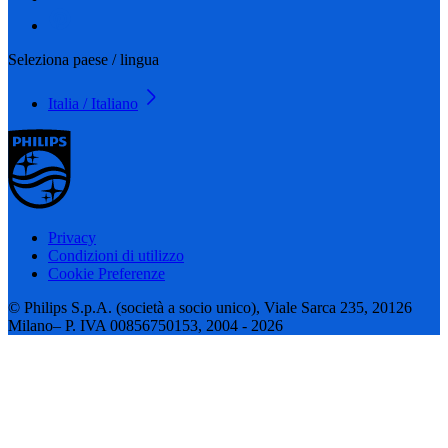
Seleziona paese / lingua
Italia / Italiano
Privacy
Condizioni di utilizzo
Cookie Preferenze
© Philips S.p.A. (società a socio unico), Viale Sarca 235, 20126
Milano– P. IVA 00856750153, 2004 - 2026