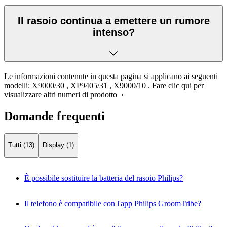
Il rasoio continua a emettere un rumore
intenso?
Le informazioni contenute in questa pagina si applicano ai seguenti
modelli:
X9000/30
,
XP9405/31
,
X9000/10
.
Fare clic qui per
visualizzare altri numeri di prodotto ›
Domande frequenti
Tutti (13)
Display (1)
È possibile sostituire la batteria del rasoio Philips?
Il telefono è compatibile con l'app Philips GroomTribe?