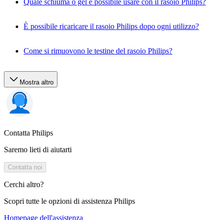
Quale schiuma o gel è possibile usare con il rasoio Philips?
È possibile ricaricare il rasoio Philips dopo ogni utilizzo?
Come si rimuovono le testine del rasoio Philips?
Mostra altro
Contatta Philips
Saremo lieti di aiutarti
Contatta noi
Cerchi altro?
Scopri tutte le opzioni di assistenza Philips
Homepage dell'assistenza