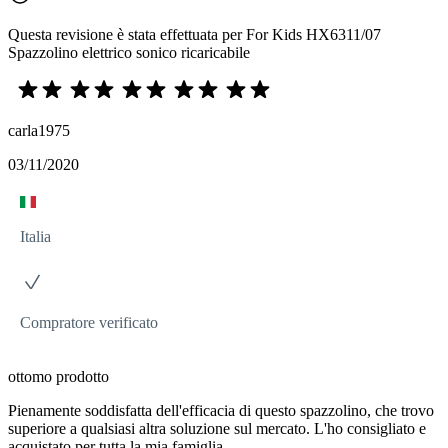
Questa revisione è stata effettuata per For Kids HX6311/07
Spazzolino elettrico sonico ricaricabile
carla1975
03/11/2020
Italia
Compratore verificato
ottomo prodotto
Pienamente soddisfatta dell'efficacia di questo spazzolino, che trovo
superiore a qualsiasi altra soluzione sul mercato. L'ho consigliato e
acquistato per tutta la mia famiglia