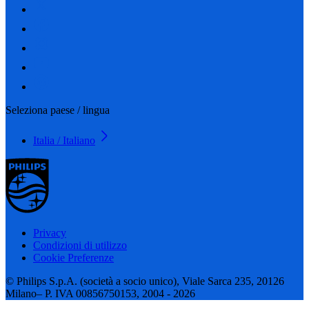
Seleziona paese / lingua
Italia / Italiano
Privacy
Condizioni di utilizzo
Cookie Preferenze
© Philips S.p.A. (società a socio unico), Viale Sarca 235, 20126
Milano– P. IVA 00856750153, 2004 - 2026