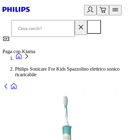
Paga con Klarna
G
Philips Sonicare For Kids Spazzolino elettrico sonico
ricaricabile