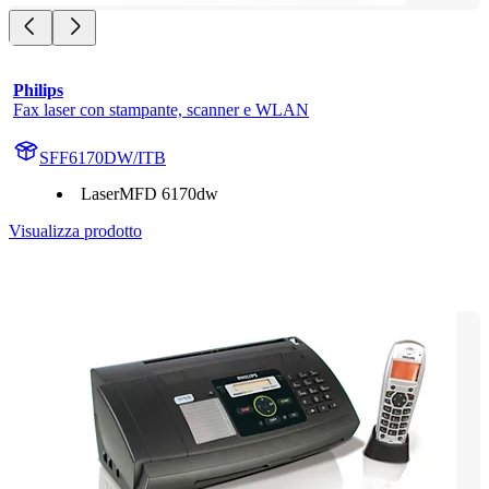
Philips
Fax laser con stampante, scanner e WLAN
SFF6170DW/ITB
LaserMFD 6170dw
Visualizza prodotto