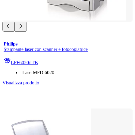
Philips
Stampante laser con scanner e fotocopiatrice
LFF6020/ITB
LaserMFD 6020
Visualizza prodotto