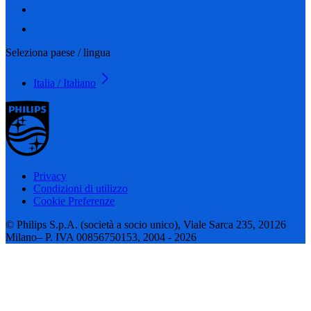
Seleziona paese / lingua
Italia / Italiano
Privacy
Condizioni di utilizzo
Cookie Preferenze
© Philips S.p.A. (società a socio unico), Viale Sarca 235, 20126
Milano– P. IVA 00856750153, 2004 - 2026