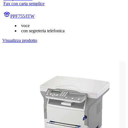
Fax con carta semplice
PPF755/ITW
voce
con segreteria telefonica
Visualizza prodotto