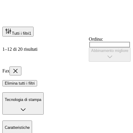
Tutti i filtri
1
Ordina:
1–12 di 20 risultati
Abbinamento migliore
Fax
Elimina tutti i filtri
Tecnologia di stampa
Caratteristiche