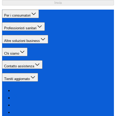
Invia
Per i consumatori
Professionisti sanitari
Altre soluzioni business
Chi siamo
Contatto assistenza
Tieniti aggiornato