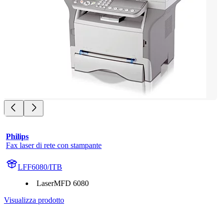
Philips
Fax laser di rete con stampante
LFF6080/ITB
LaserMFD 6080
Visualizza prodotto