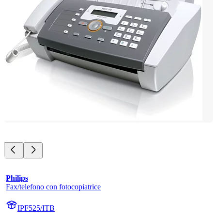
Philips
Fax/telefono con fotocopiatrice
IPF525/ITB