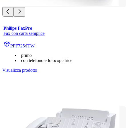
Philips FaxPro
Fax con carta semplice
PPF725/ITW
primo
con telefono e fotocopiatrice
Visualizza prodotto