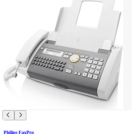
Philips FaxPro