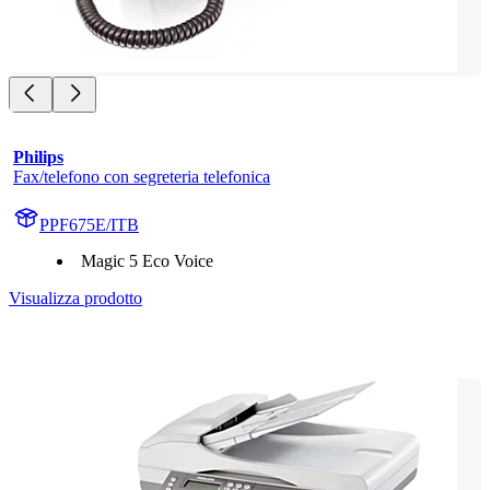
Philips
Fax/telefono con segreteria telefonica
PPF675E/ITB
Magic 5 Eco Voice
Visualizza prodotto