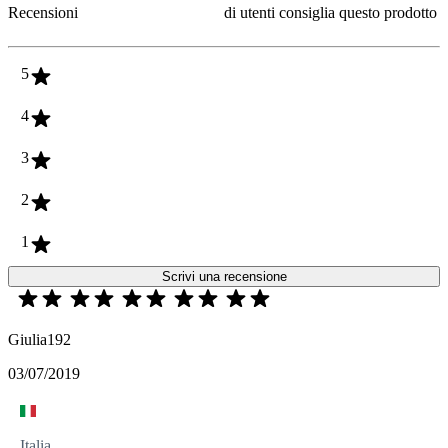
Recensioni
di utenti consiglia questo prodotto
5
4
3
2
1
Scrivi una recensione
Giulia192
03/07/2019
Italia