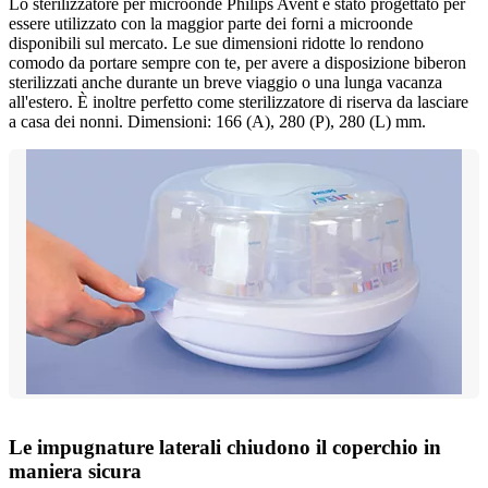
Lo sterilizzatore per microonde Philips Avent è stato progettato per
essere utilizzato con la maggior parte dei forni a microonde
disponibili sul mercato. Le sue dimensioni ridotte lo rendono
comodo da portare sempre con te, per avere a disposizione biberon
sterilizzati anche durante un breve viaggio o una lunga vacanza
all'estero. È inoltre perfetto come sterilizzatore di riserva da lasciare
a casa dei nonni. Dimensioni: 166 (A), 280 (P), 280 (L) mm.
Le impugnature laterali chiudono il coperchio in
maniera sicura