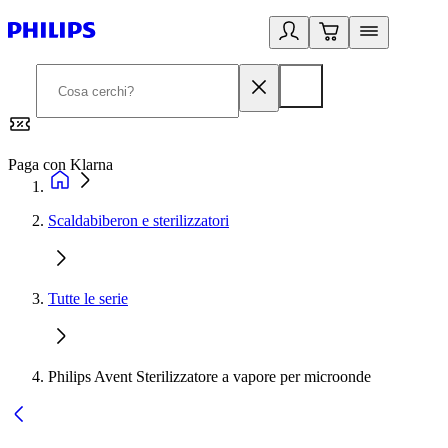
Paga con Klarna
G
Scaldabiberon e sterilizzatori
Tutte le serie
Philips Avent Sterilizzatore a vapore per microonde