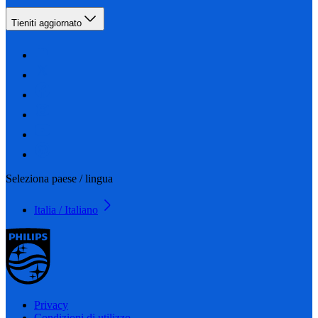
Tieniti aggiornato
Seleziona paese / lingua
Italia / Italiano
Privacy
Condizioni di utilizzo