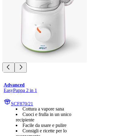
Advanced
EasyPappa 2 in 1
SCF870/21
Cottura a vapore sana
Cuoci e frulla in un unico
recipiente
Facile da usare e pulire
Consigli e ricette per lo