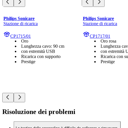
Philips Sonicare
Philips Sonicare
Stazione di ricarica
Stazione di ricarica
CP1715/01
CP1717/01
Oro
Oro rosa
Lunghezza cavo: 90 cm
Lunghezza cav
con estremità USB
con estremità
Ricarica con supporto
Ricarica con s
Prestige
Prestige
Risoluzione dei problemi