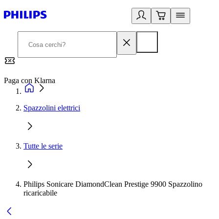
Paga con Klarna
G
Spazzolini elettrici
Tutte le serie
Philips Sonicare DiamondClean Prestige 9900 Spazzolino
ricaricabile