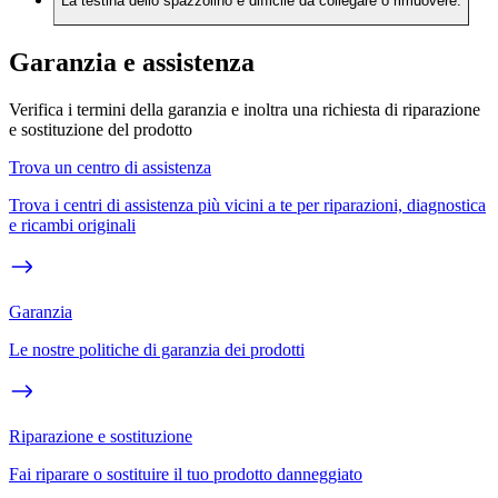
La testina dello spazzolino è difficile da collegare o rimuovere.
Garanzia e assistenza
Verifica i termini della garanzia e inoltra una richiesta di riparazione
e sostituzione del prodotto
Trova un centro di assistenza
Trova i centri di assistenza più vicini a te per riparazioni, diagnostica
e ricambi originali
Garanzia
Le nostre politiche di garanzia dei prodotti
Riparazione e sostituzione
Fai riparare o sostituire il tuo prodotto danneggiato