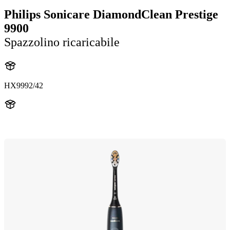
Philips Sonicare DiamondClean Prestige
9900
Spazzolino ricaricabile
HX9992/42
HX999B