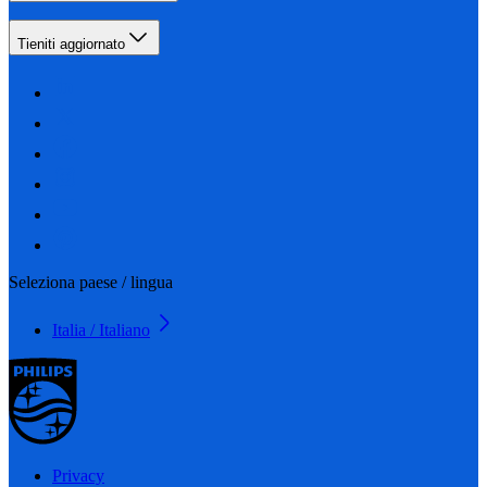
Tieniti aggiornato
Seleziona paese / lingua
Italia / Italiano
Privacy