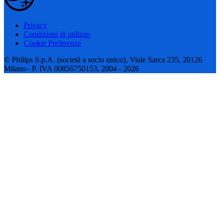
Privacy
Condizioni di utilizzo
Cookie Preferenze
© Philips S.p.A. (società a socio unico), Viale Sarca 235, 20126
Milano– P. IVA 00856750153, 2004 - 2026