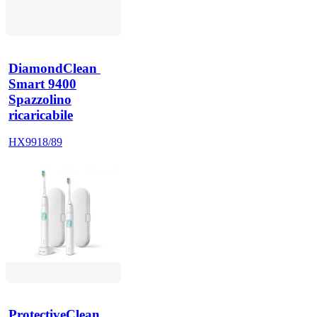
DiamondClean 
Smart 9400
Spazzolino
ricaricabile
HX9918/89
ProtectiveClean 