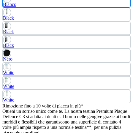
Bianco
Black
Black
Black
Nero
White
White
White
Rimozione fino a 10 volte di placca in più*
Ottieni un sorriso unico come te. La nostra testina Premium Plaque
Defence C3 si adatta ai denti e al bordo delle gengive grazie ai bordi
morbidi e flessibili che garantiscono una superficie di contatto 4
volte più ampia rispetto a una normale testina**, per una pulizia
piacevole e profonda.