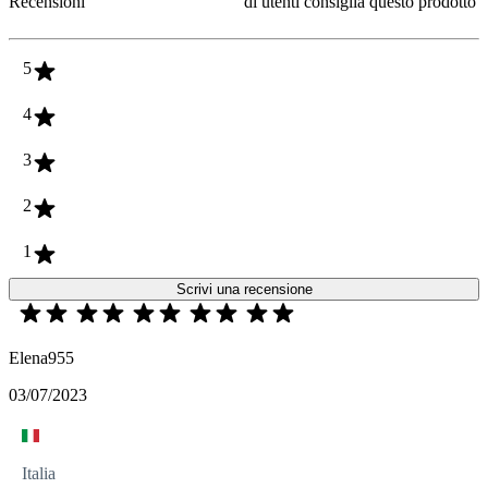
Recensioni
di utenti consiglia questo prodotto
5
4
3
2
1
Scrivi una recensione
Elena955
03/07/2023
Italia