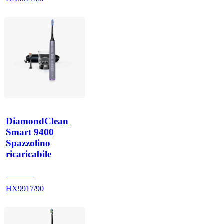
DiamondClean 
Smart 9400
Spazzolino
ricaricabile
HX992S
HX9917/90