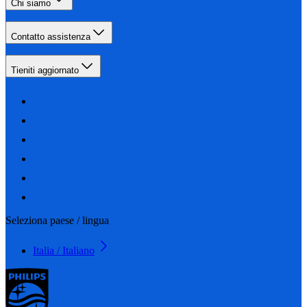
Chi siamo
Contatto assistenza
Tieniti aggiornato
Seleziona paese / lingua
Italia / Italiano