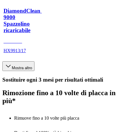
DiamondClean 
9000
Spazzolino
ricaricabile
HX991W
HX9913/17
Mostra altro
Sostituire ogni 3 mesi per risultati ottimali
Rimozione fino a 10 volte di placca in
più*
Rimuove fino a 10 volte più placca