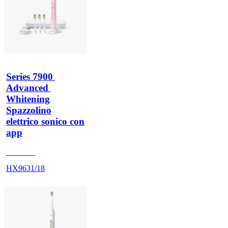
Series 7900 
Advanced 
Whitening
Spazzolino
elettrico sonico con
app
HX962P
HX9631/18