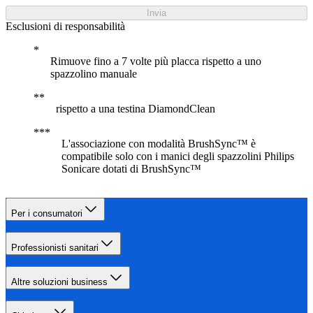
Invia
Esclusioni di responsabilità
Rimuove fino a 7 volte più placca rispetto a uno
spazzolino manuale
rispetto a una testina DiamondClean
L'associazione con modalità BrushSync™ è
compatibile solo con i manici degli spazzolini Philips
Sonicare dotati di BrushSync™
Per i consumatori
Professionisti sanitari
Altre soluzioni business