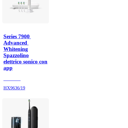
Series 7900 
Advanced 
Whitening
Spazzolino
elettrico sonico con
app
HX962G
HX9636/19