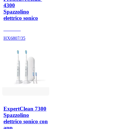
4300
Spazzolino
elettrico sonico
HX680A
HX6807/35
ExpertClean 7300
Spazzolino
elettrico sonico con
app