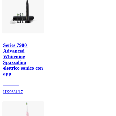
Series 7900 
Advanced 
Whitening
Spazzolino
elettrico sonico con
app
HX962K
HX9631/17