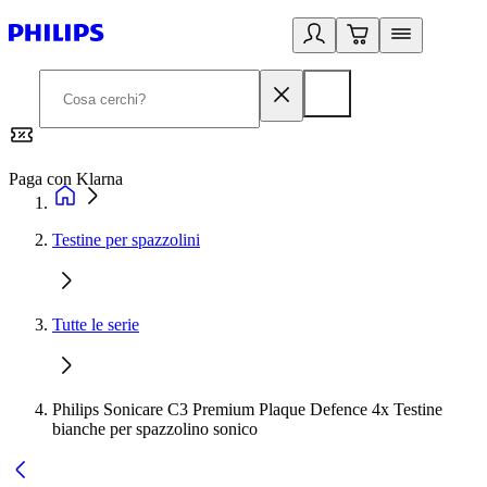
Paga con Klarna
G
Testine per spazzolini
Tutte le serie
Philips Sonicare C3 Premium Plaque Defence 4x Testine
bianche per spazzolino sonico