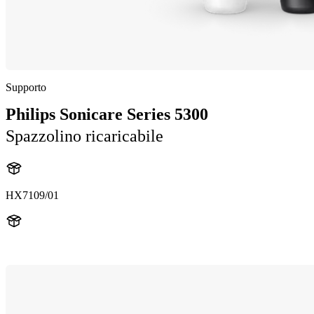
Supporto
Philips Sonicare Series 5300
Spazzolino ricaricabile
HX7109/01
HX710A