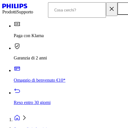
Prodotti
Supporto
Paga con Klarna
Garanzia di 2 anni
Omaggio di benvenuto €10*
Reso entro 30 giorni