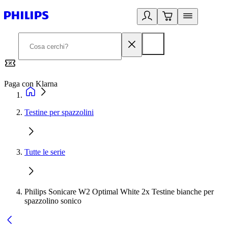
Paga con Klarna
G
Testine per spazzolini
Tutte le serie
Philips Sonicare W2 Optimal White 2x Testine bianche per
spazzolino sonico