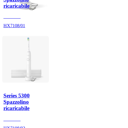
ricaricabile
HX710A
HX7108/01
Series 5300
Spazzolino
ricaricabile
HX710A