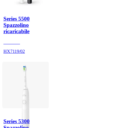
Series 5500
Spazzolino
ricaricabile
HX711B
HX7119/02
Series 5300
Spazzolino