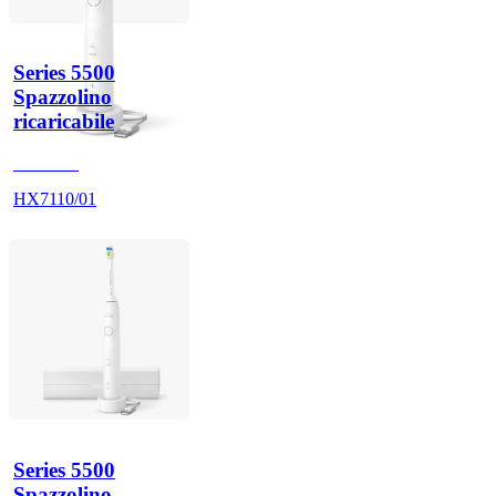
Series 5500
Spazzolino
ricaricabile
HX711A
HX7110/01
Series 5500
Spazzolino