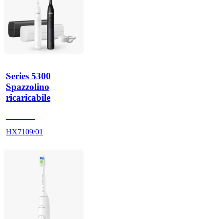
Series 5300
Spazzolino
ricaricabile
HX710A
HX7109/01