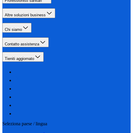
Professionisti sanitari
Altre soluzioni business
Chi siamo
Contatto assistenza
Tieniti aggiornato
Seleziona paese / lingua