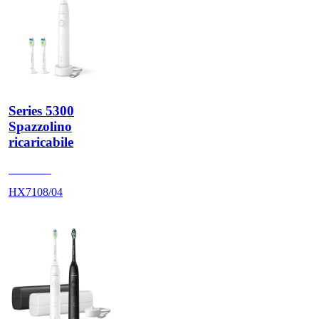
Series 5300
Spazzolino
ricaricabile
HX710A
HX7108/04