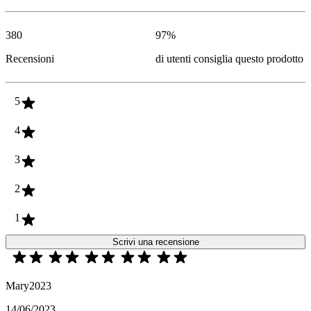
380
97
%
Recensioni
di utenti consiglia questo prodotto
5
4
3
2
1
Scrivi una recensione
Mary2023
14/06/2023