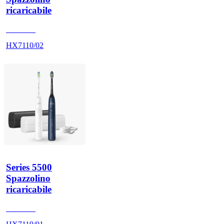
ricaricabile
HX711A
HX7110/02
Series 5500
Spazzolino
ricaricabile
HX711A