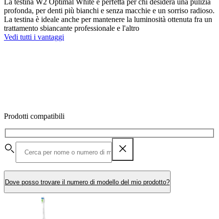
La testina W2 Optimal White è perfetta per chi desidera una pulizia
profonda, per denti più bianchi e senza macchie e un sorriso radioso.
La testina è ideale anche per mantenere la luminosità ottenuta fra un
trattamento sbiancante professionale e l'altro
Vedi tutti i vantaggi
Prodotti compatibili
Dove posso trovare il numero di modello del mio prodotto?