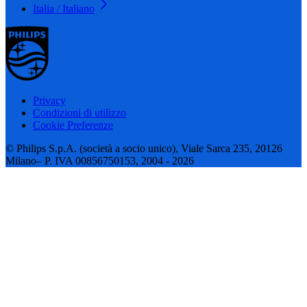
Italia / Italiano
Privacy
Condizioni di utilizzo
Cookie Preferenze
© Philips S.p.A. (società a socio unico), Viale Sarca 235, 20126
Milano– P. IVA 00856750153, 2004 - 2026