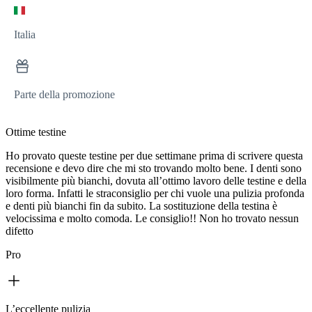
Italia
Parte della promozione
Ottime testine
Ho provato queste testine per due settimane prima di scrivere questa
recensione e devo dire che mi sto trovando molto bene. I denti sono
visibilmente più bianchi, dovuta all’ottimo lavoro delle testine e della
loro forma. Infatti le straconsiglio per chi vuole una pulizia profonda
e denti più bianchi fin da subito. La sostituzione della testina è
velocissima e molto comoda. Le consiglio!! Non ho trovato nessun
difetto
Pro
L’eccellente pulizia