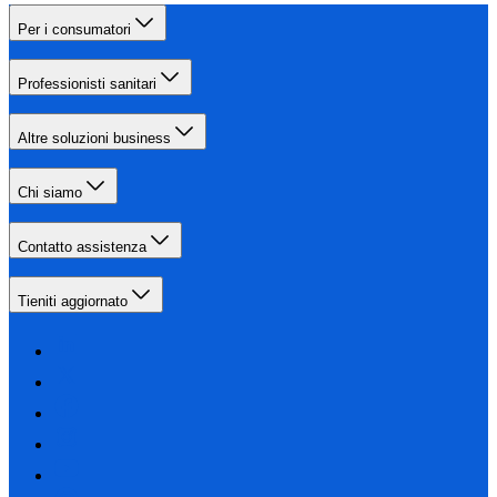
Per i consumatori
Professionisti sanitari
Altre soluzioni business
Chi siamo
Contatto assistenza
Tieniti aggiornato