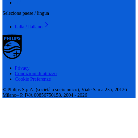
Seleziona paese / lingua
Italia / Italiano
Privacy
Condizioni di utilizzo
Cookie Preferenze
© Philips S.p.A. (società a socio unico), Viale Sarca 235, 20126
Milano– P. IVA 00856750153, 2004 - 2026