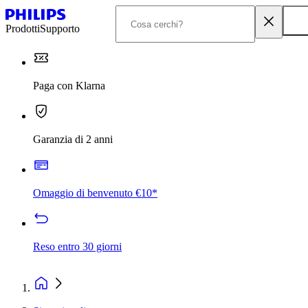
Prodotti
Supporto
Paga con Klarna
Garanzia di 2 anni
Omaggio di benvenuto €10*
Reso entro 30 giorni