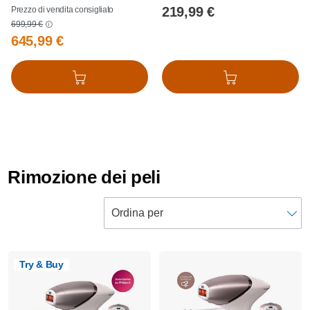
219,99 €
Prezzo di vendita consigliato
699,99 €
645,99 €
Aggiungi al carrello
Aggiungi al carrello
Rimozione dei peli
Try & Buy