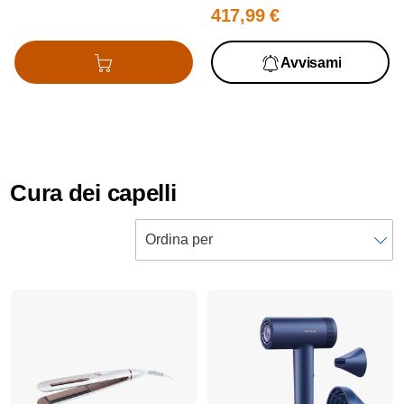
417,99 €
Avvisami
Aggiungi al carrello
Cura dei capelli