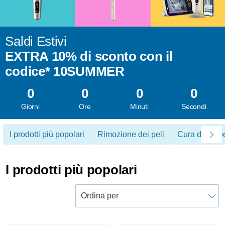
Saldi Estivi
EXTRA 10% di sconto con il
codice* 10SUMMER
0
0
0
0
Giorni
Ore
Minuti
Secondi
I prodotti più popolari
Rimozione dei peli
Cura dei cape
I prodotti più popolari