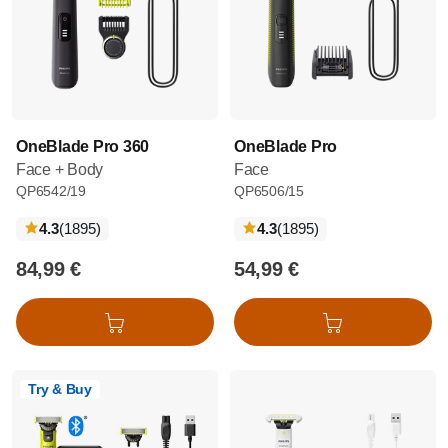
OneBlade Pro 360
OneBlade Pro
Face + Body
Face
QP6542/19
QP6506/15
recensioni
recensioni
4.3
(1895
)
4.3
(1895
)
84,99 €
54,99 €
Aggiungi al carrello
Aggiungi al carrello
Try & Buy