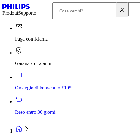
Prodotti
Supporto
Paga con Klarna
Garanzia di 2 anni
Omaggio di benvenuto €10*
Reso entro 30 giorni