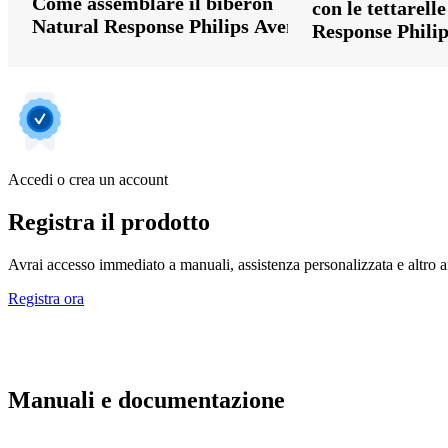
Come assemblare il biberon
con le tettarell
Natural Response Philips Avent
Response Phili
Accedi o crea un account
Registra il prodotto
Avrai accesso immediato a manuali, assistenza personalizzata e altro an
Registra ora
Manuali e documentazione