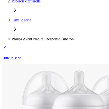
Biberon e tettarelle
Tutte le serie
Philips Avent Natural Response Biberon
Tutte le serie