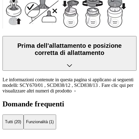
Prima dell'allattamento e posizione
corretta di allattamento
Le informazioni contenute in questa pagina si applicano ai seguenti
modelli:
SCY670/01
,
SCD838/12
,
SCD838/13
.
Fare clic qui per
visualizzare altri numeri di prodotto ›
Domande frequenti
Tutti (20)
Funzionalità (1)