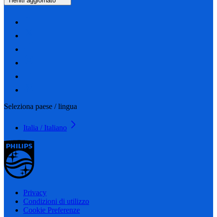
Tieniti aggiornato
Seleziona paese / lingua
Italia / Italiano
Privacy
Condizioni di utilizzo
Cookie Preferenze