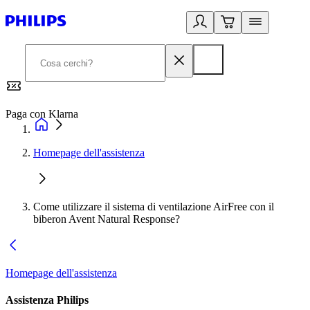
Paga con Klarna
G
Homepage dell'assistenza
Come utilizzare il sistema di ventilazione AirFree con il
biberon Avent Natural Response?
Homepage dell'assistenza
Assistenza Philips