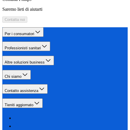
Saremo lieti di aiutarti
Contatta noi
Per i consumatori
Professionisti sanitari
Altre soluzioni business
Chi siamo
Contatto assistenza
Tieniti aggiornato