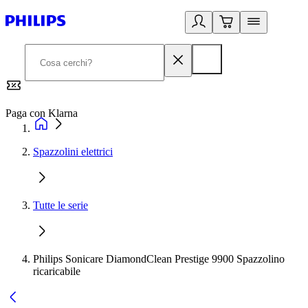
Paga con Klarna
G
Spazzolini elettrici
Tutte le serie
Philips Sonicare DiamondClean Prestige 9900 Spazzolino
ricaricabile