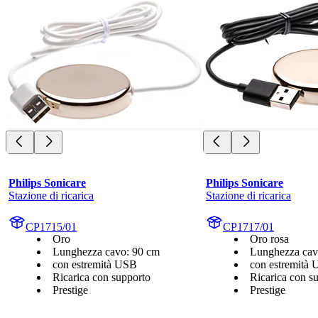
Philips Sonicare
Philips Sonicare
Stazione di ricarica
Stazione di ricarica
CP1715/01
CP1717/01
Oro
Oro rosa
Lunghezza cavo: 90 cm
Lunghezza cav
con estremità USB
con estremità
Ricarica con supporto
Ricarica con s
Prestige
Prestige