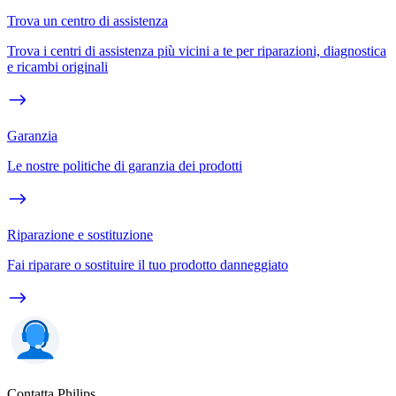
Trova un centro di assistenza
Trova i centri di assistenza più vicini a te per riparazioni, diagnostica
e ricambi originali
Garanzia
Le nostre politiche di garanzia dei prodotti
Riparazione e sostituzione
Fai riparare o sostituire il tuo prodotto danneggiato
Contatta Philips