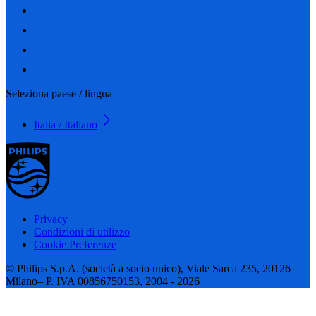
Seleziona paese / lingua
Italia / Italiano
Privacy
Condizioni di utilizzo
Cookie Preferenze
© Philips S.p.A. (società a socio unico), Viale Sarca 235, 20126
Milano– P. IVA 00856750153, 2004 - 2026