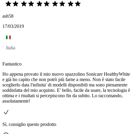
ash58
17/03/2019
Italia
Fantastico
Ho appena provato il mio nuovo spazzolino Sonicare HealthyWhite
e già ho capito che non potrò più farne a meno. Non è stato facile
sceglierlo data l'infinita' di modelli disponibili ma sono pienamente
soddisfatta del mio acquisto. E' bello, facile da usare, la tecnologia è
ottima e i risultati si percepiscono fin da subito. Lo raccomando,
assolutamente!
Sì, consiglio questo prodotto