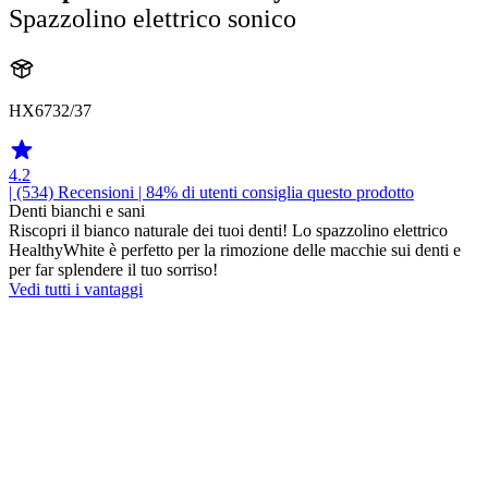
Spazzolino elettrico sonico
HX6732/37
4.2
| (534)
Recensioni
| 84% di utenti consiglia questo prodotto
Denti bianchi e sani
Riscopri il bianco naturale dei tuoi denti! Lo spazzolino elettrico
HealthyWhite è perfetto per la rimozione delle macchie sui denti e
per far splendere il tuo sorriso!
Vedi tutti i vantaggi