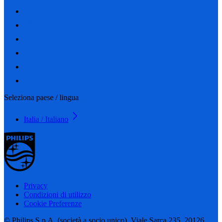
Seleziona paese / lingua
Italia / Italiano
Privacy
Condizioni di utilizzo
Cookie Preferenze
© Philips S.p.A. (società a socio unico), Viale Sarca 235, 20126