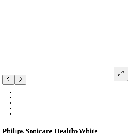
Philips Sonicare HealthyWhite