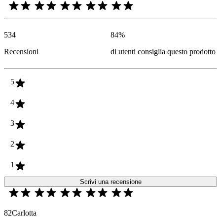
534
84
%
Recensioni
di utenti consiglia questo prodotto
5
4
3
2
1
Scrivi una recensione
82Carlotta