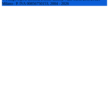
Milano– P. IVA 00856750153, 2004 - 2026