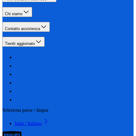
Chi siamo
Contatto assistenza
Tieniti aggiornato
Seleziona paese / lingua
Italia / Italiano