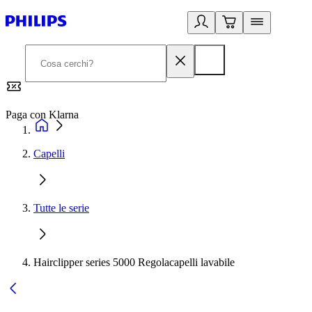
Paga con Klarna
G
Capelli
Tutte le serie
Hairclipper series 5000 Regolacapelli lavabile