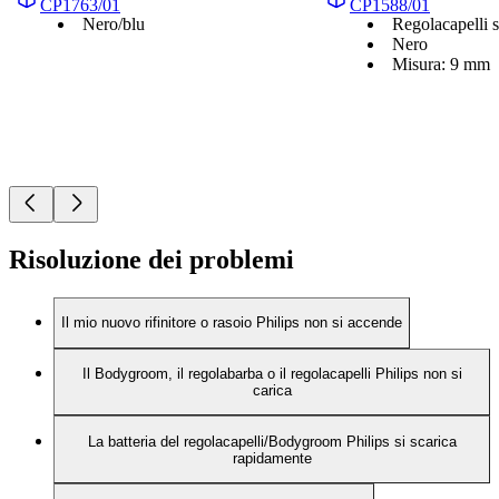
CP1763/01
CP1588/01
Nero/blu
Regolacapelli 
Nero
Misura: 9 mm
Risoluzione dei problemi
Il mio nuovo rifinitore o rasoio Philips non si accende
Il Bodygroom, il regolabarba o il regolacapelli Philips non si
carica
La batteria del regolacapelli/Bodygroom Philips si scarica
rapidamente