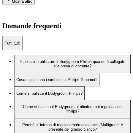
Mostra altro
Domande frequenti
Tutti (10)
È possibile utilizzare il Bodygroom Philips quando è collegato
alla presa di corrente?
Cosa significano i simboli sul Philips Groomer?
Come si pulisce il Bodygroom Philips?
Come si ricarica il Bodygroom, il rifinitore o il regolacapelli
Philips?
Perché all'interno di regolabarba/regolacapelli/Multigroom è
presente del grasso bianco?