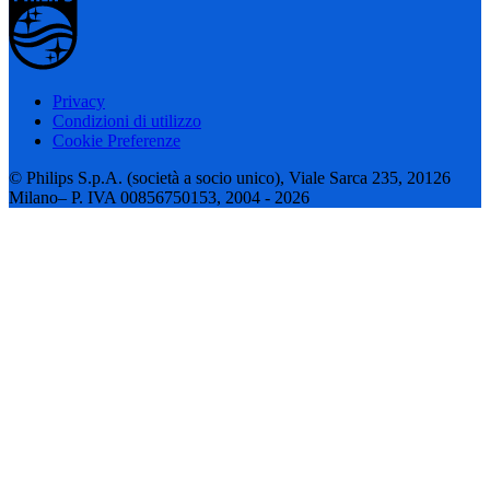
Privacy
Condizioni di utilizzo
Cookie Preferenze
© Philips S.p.A. (società a socio unico), Viale Sarca 235, 20126
Milano– P. IVA 00856750153, 2004 - 2026