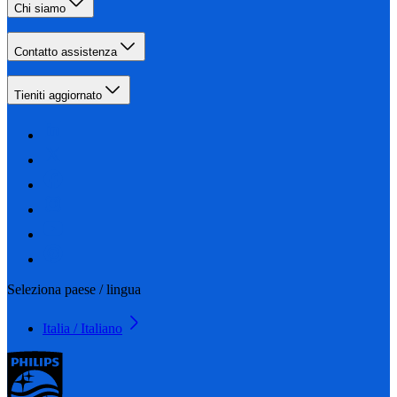
Chi siamo
Contatto assistenza
Tieniti aggiornato
Seleziona paese / lingua
Italia / Italiano