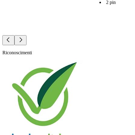
2 pin
Riconoscimenti