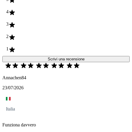
4
3
2
1
Scrivi una recensione
Annachen84
23/07/2026
Italia
Funziona davvero