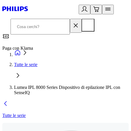
Paga con Klarna
G
Tutte le serie
Lumea IPL 8000 Series Dispositivo di epilazione IPL con
SenseIQ
Tutte le serie