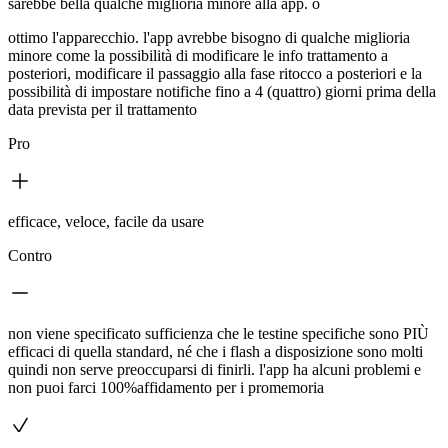
sarebbe bella qualche miglioria minore alla app. o
ottimo l'apparecchio. l'app avrebbe bisogno di qualche miglioria
minore come la possibilità di modificare le info trattamento a
posteriori, modificare il passaggio alla fase ritocco a posteriori e la
possibilità di impostare notifiche fino a 4 (quattro) giorni prima della
data prevista per il trattamento
Pro
efficace, veloce, facile da usare
Contro
non viene specificato sufficienza che le testine specifiche sono PIÙ
efficaci di quella standard, né che i flash a disposizione sono molti
quindi non serve preoccuparsi di finirli. l'app ha alcuni problemi e
non puoi farci 100%affidamento per i promemoria