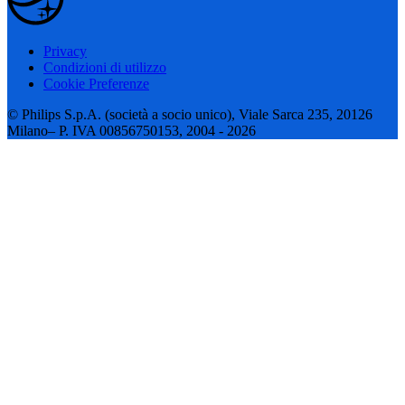
Privacy
Condizioni di utilizzo
Cookie Preferenze
© Philips S.p.A. (società a socio unico), Viale Sarca 235, 20126
Milano– P. IVA 00856750153, 2004 - 2026