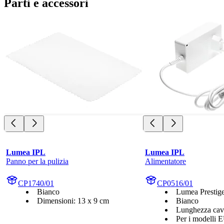
Parti e accessori
Lumea IPL
Lumea IPL
Panno per la pulizia
Alimentatore
CP1740/01
CP0516/01
Bianco
Lumea Prestige
Dimensioni: 13 x 9 cm
Bianco
Lunghezza cav
Per i modelli 