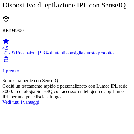
Dispositivo di epilazione IPL con SenseIQ
BRI949/00
4.5
| (123)
Recensioni
| 93% di utenti consiglia questo prodotto
1 premio
Su misura per te con SenseIQ
Goditi un trattamento rapido e personalizzato con Lumea IPL serie
8000. Tecnologia SenseIQ con accessori intelligenti e app Lumea
IPL per una pelle liscia a lungo.
Vedi tutti i vantaggi