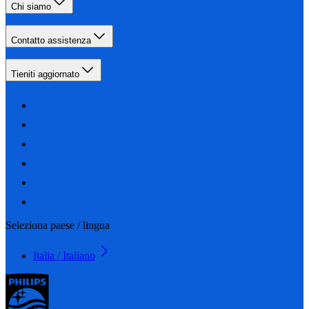
Chi siamo
Contatto assistenza
Tieniti aggiornato
Seleziona paese / lingua
Italia / Italiano