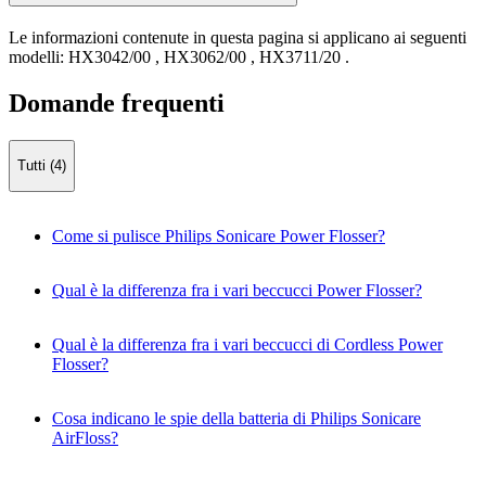
Le informazioni contenute in questa pagina si applicano ai seguenti
modelli:
HX3042/00
,
HX3062/00
,
HX3711/20
.
Domande frequenti
Tutti (4)
Come si pulisce Philips Sonicare Power Flosser?
Qual è la differenza fra i vari beccucci Power Flosser?
Qual è la differenza fra i vari beccucci di Cordless Power
Flosser?
Cosa indicano le spie della batteria di Philips Sonicare
AirFloss?