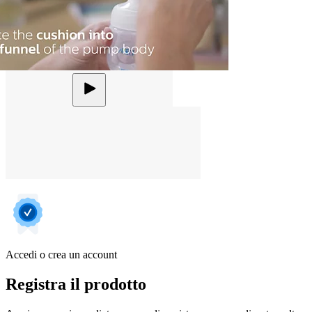
Accedi o crea un account
Registra il prodotto