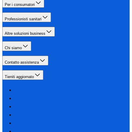
Per i consumatori
Professionisti sanitari
Altre soluzioni business
Chi siamo
Contatto assistenza
Tieniti aggiornato