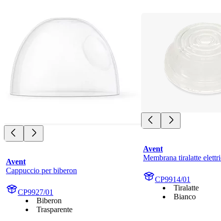
Avent
Membrana tiralatte elettr
Avent
Cappuccio per biberon
CP9914/01
Tiralatte
CP9927/01
Bianco
Biberon
Trasparente