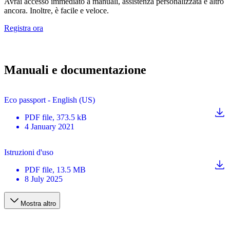
Avrai accesso immediato a manuali, assistenza personalizzata e altro
ancora. Inoltre, è facile e veloce.
Registra ora
Manuali e documentazione
Eco passport - English (US)
PDF
file
, 373.5 kB
4 January 2021
Istruzioni d'uso
PDF
file
, 13.5 MB
8 July 2025
Mostra altro