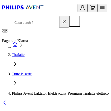
Paga con Klarna
G
Tiralatte
Tutte le serie
Philips Avent Laktator Elektryczny Premium Tiralatte elettrico