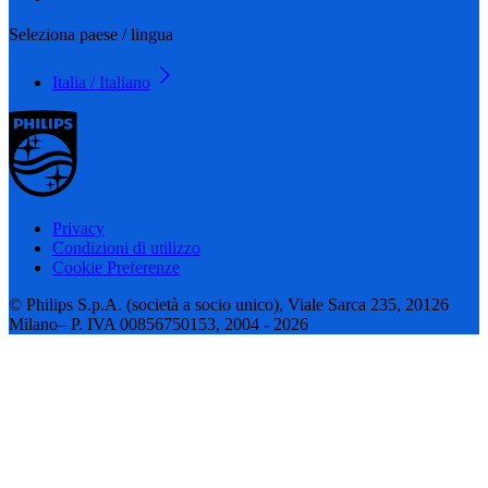
Seleziona paese / lingua
Italia / Italiano
Privacy
Condizioni di utilizzo
Cookie Preferenze
© Philips S.p.A. (società a socio unico), Viale Sarca 235, 20126
Milano– P. IVA 00856750153, 2004 - 2026