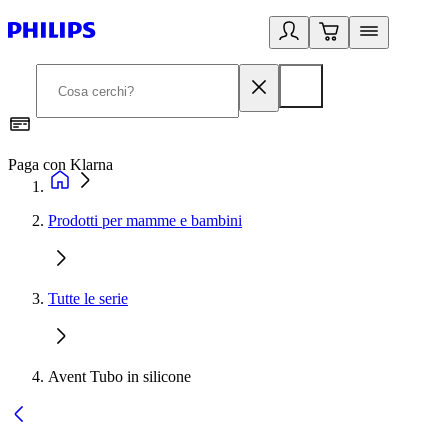
Paga con Klarna
G
Prodotti per mamme e bambini
Tutte le serie
Avent Tubo in silicone