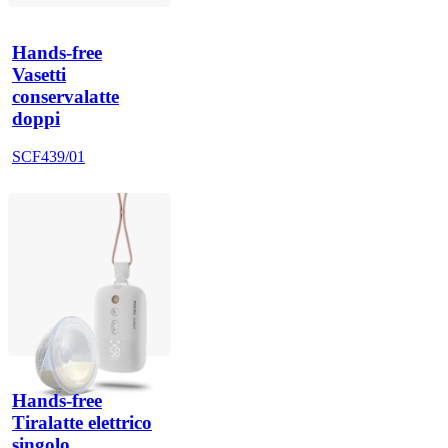
Hands-free
Vasetti
conservalatte
doppi
SCF439/01
Hands-free
Tiralatte elettrico
singolo