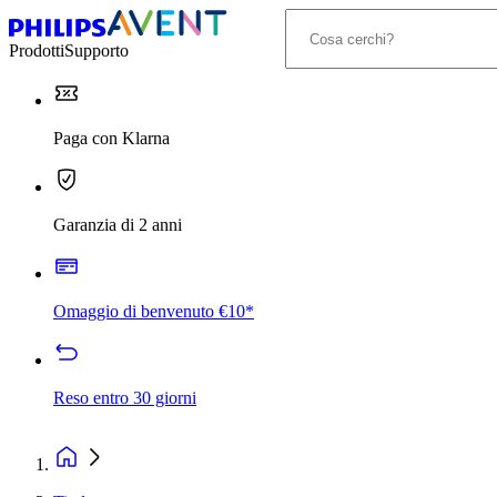
Prodotti
Supporto
Paga con Klarna
Garanzia di 2 anni
Omaggio di benvenuto €10*
Reso entro 30 giorni