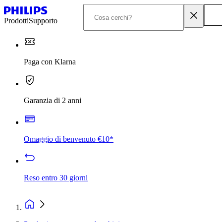
Prodotti
Supporto
Paga con Klarna
Garanzia di 2 anni
Omaggio di benvenuto €10*
Reso entro 30 giorni