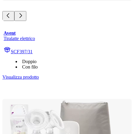
Avent
Tiralatte elettrico
SCF397/31
Doppio
Con filo
Visualizza prodotto