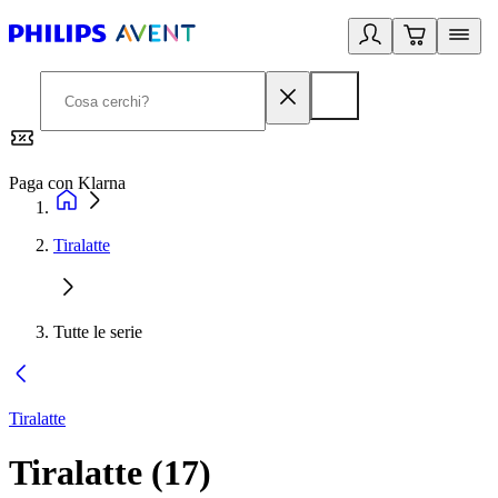
Paga con Klarna
G
Tiralatte
Tutte le serie
Tiralatte
Tiralatte
(
17
)