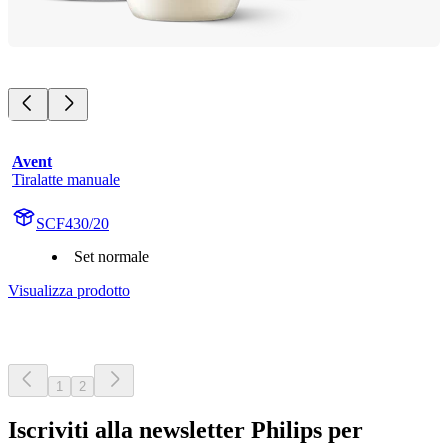
Avent
Tiralatte manuale
SCF430/20
Set normale
Visualizza prodotto
1
2
Iscriviti alla newsletter Philips per