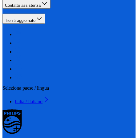
Contatto assistenza
Tieniti aggiornato
Seleziona paese / lingua
Italia / Italiano