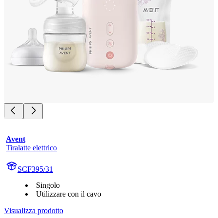
Avent
Tiralatte elettrico
SCF395/31
Singolo
Utilizzare con il cavo
Visualizza prodotto