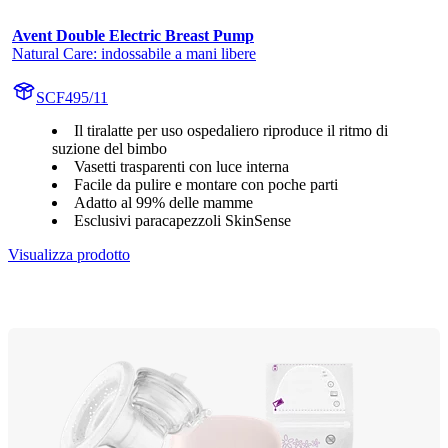
Avent Double Electric Breast Pump
Natural Care: indossabile a mani libere
SCF495/11
Il tiralatte per uso ospedaliero riproduce il ritmo di
suzione del bimbo
Vasetti trasparenti con luce interna
Facile da pulire e montare con poche parti
Adatto al 99% delle mamme
Esclusivi paracapezzoli SkinSense
Visualizza prodotto