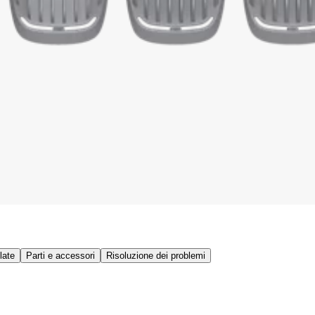
late
Parti e accessori
Risoluzione dei problemi