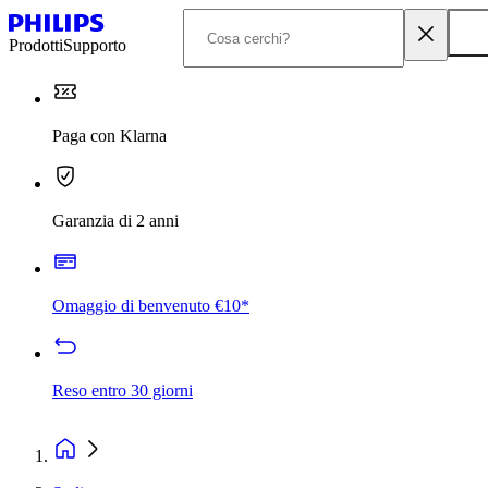
Prodotti
Supporto
Paga con Klarna
Garanzia di 2 anni
Omaggio di benvenuto €10*
Reso entro 30 giorni