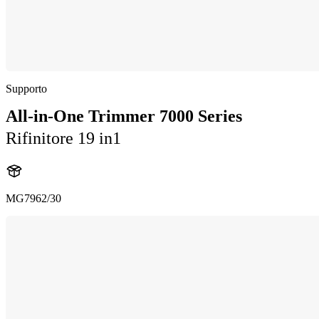
Supporto
All-in-One Trimmer 7000 Series
Rifinitore 19 in1
MG7962/30