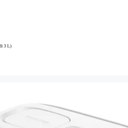
di 3 L)