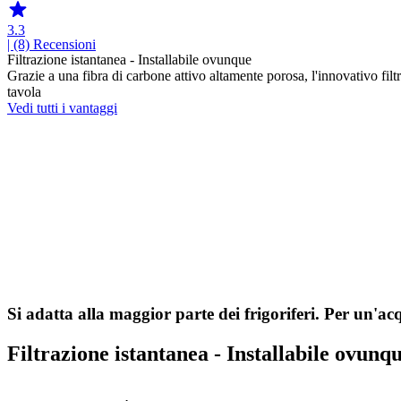
3.3
| (8)
Recensioni
Filtrazione istantanea - Installabile ovunque
Grazie a una fibra di carbone attivo altamente porosa, l'innovativo filt
tavola
Vedi tutti i vantaggi
Si adatta alla maggior parte dei frigoriferi. Per un'acq
Filtrazione istantanea - Installabile ovunq