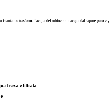
ro istantaneo trasforma l'acqua del rubinetto in acqua dal sapore puro e gr
ua fresca e filtrata
ue