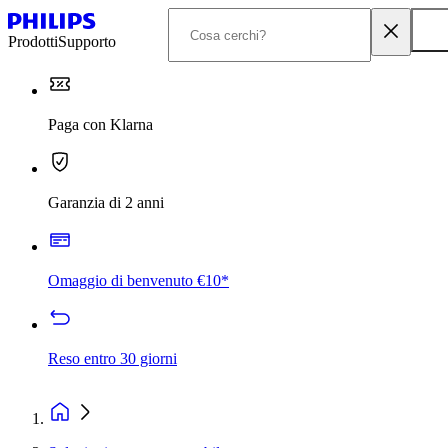
Prodotti
Supporto
Paga con Klarna
Garanzia di 2 anni
Omaggio di benvenuto €10*
Reso entro 30 giorni