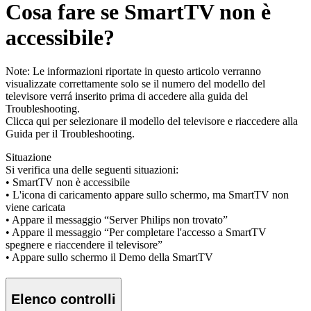
Cosa fare se SmartTV non è
accessibile?
Note: Le informazioni riportate in questo articolo verranno
visualizzate correttamente solo se il numero del modello del
televisore verrá inserito prima di accedere alla guida del
Troubleshooting.
Clicca qui per selezionare il modello del televisore e riaccedere alla
Guida per il Troubleshooting.
Situazione
Si verifica una delle seguenti situazioni:
• SmartTV non è accessibile
• L'icona di caricamento appare sullo schermo, ma SmartTV non
viene caricata
• Appare il messaggio “Server Philips non trovato”
• Appare il messaggio “Per completare l'accesso a SmartTV
spegnere e riaccendere il televisore”
• Appare sullo schermo il Demo della SmartTV
Elenco controlli