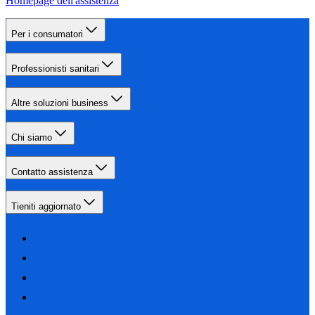
Homepage dell'assistenza
Per i consumatori
Professionisti sanitari
Altre soluzioni business
Chi siamo
Contatto assistenza
Tieniti aggiornato