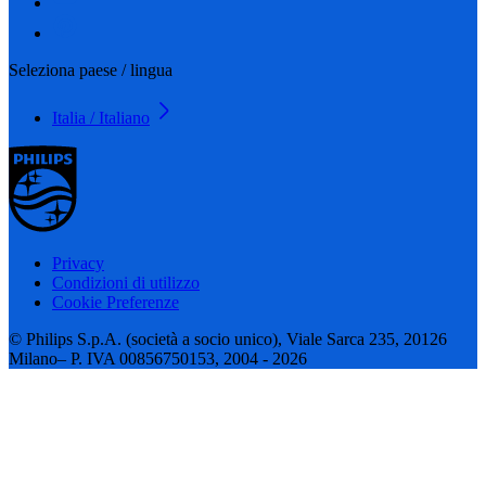
Seleziona paese / lingua
Italia / Italiano
Privacy
Condizioni di utilizzo
Cookie Preferenze
© Philips S.p.A. (società a socio unico), Viale Sarca 235, 20126
Milano– P. IVA 00856750153, 2004 - 2026