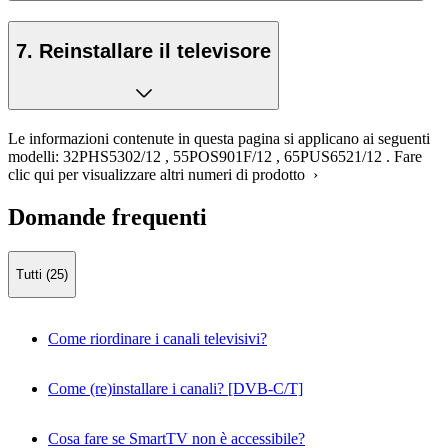
7. Reinstallare il televisore
Le informazioni contenute in questa pagina si applicano ai seguenti
modelli:
32PHS5302/12
,
55POS901F/12
,
65PUS6521/12
.
Fare
clic qui per visualizzare altri numeri di prodotto ›
Domande frequenti
Tutti (25)
Come riordinare i canali televisivi?
Come (re)installare i canali? [DVB-C/T]
Cosa fare se SmartTV non è accessibile?