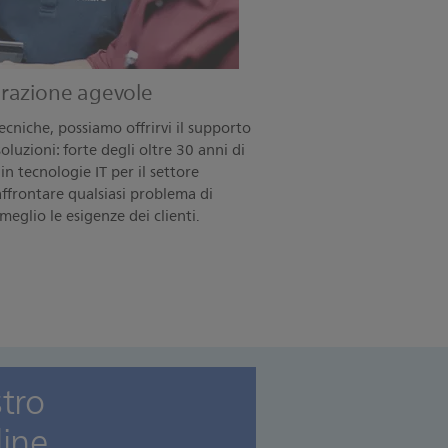
grazione agevole
ecniche, possiamo offrirvi il supporto
oluzioni: forte degli oltre 30 anni di
n tecnologie IT per il settore
 affrontare qualsiasi problema di
meglio le esigenze dei clienti.
stro
line