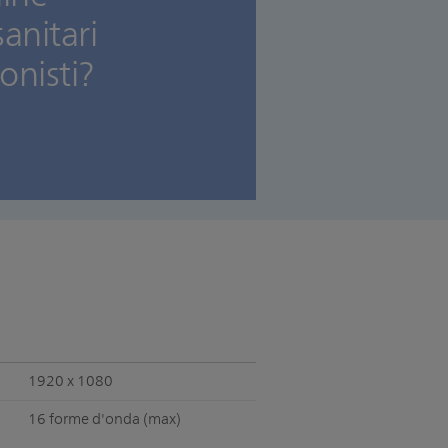
sanitari
onisti?
1920 x 1080
16 forme d'onda (max)