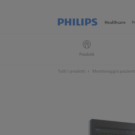
Healthcare
P
Prodotti
Tutti i prodotti
Monitoraggio pazien