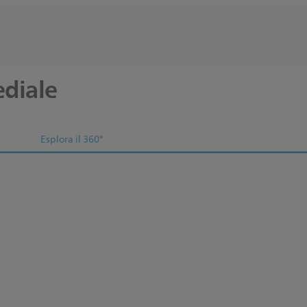
ediale
Esplora il 360°