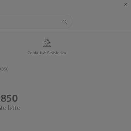
Contatti & Assistenza
MX850
850
to letto