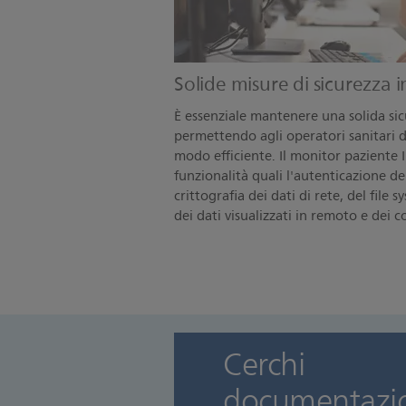
Solide misure di sicurezza 
È essenziale mantenere una solida si
permettendo agli operatori sanitari d
modo efficiente. Il monitor paziente
funzionalità quali l'autenticazione dei
crittografia dei dati di rete, del file 
dei dati visualizzati in remoto e dei
Cerchi
documenta