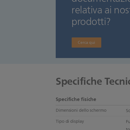
relativa ai nos
prodotti?
Cerca qui
Specifiche Tecni
Specifiche fisiche
Dimensioni dello schermo
S
Tipo di display
F
to