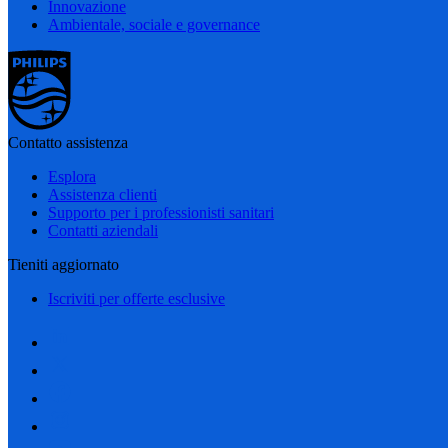
Innovazione
Ambientale, sociale e governance
Contatto assistenza
Esplora
Assistenza clienti
Supporto per i professionisti sanitari
Contatti aziendali
Tieniti aggiornato
Iscriviti per offerte esclusive