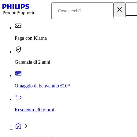
Prodotti
Supporto
Paga con Klarna
Garanzia di 2 anni
Omaggio di benvenuto €10*
Reso entro 30 giorni