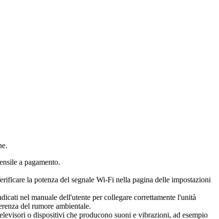
ne.
 mensile a pagamento.
Verificare la potenza del segnale Wi-Fi nella pagina delle impostazioni
dicati nel manuale dell'utente per collegare correttamente l'unità
ferenza del rumore ambientale.
televisori o dispositivi che producono suoni e vibrazioni, ad esempio