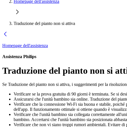
Homepage dell'assistenza
Traduzione del pianto non si attiva
Homepage dell'assistenza
Assistenza Philips
Traduzione del pianto non si att
Se Traduzione del pianto non si attiva, i suggerimenti per la risoluzion
Verificare se la prova gratuita di 90 giorni è terminata. Se si d
Assicurarsi che l'unità bambino sia online. Traduzione del pian
Verificare che la connessione Wi-Fi sia buona e stabile, poiché p
dell'app. Il funzionamento ottimale si ottiene quando è visuali
Verificare che l'unità bambino sia collegata correttamente all'un
bambino. Accertarsi che l'unità bambino sia posizionata abbastan
Verificare che non vi siano troppi rumori ambientali. Evitare di