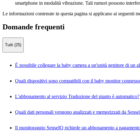
smartphone in modalità vibrazione. Tali rumori possono interferi
Le informazioni contenute in questa pagina si applicano ai seguenti mo
Domande frequenti
Tutti (25)
È possibile collegare la baby camera a un'unità genitore di un a
Quali dispositivi sono compatibili con il baby monitor connes
L'abbonamento al servizio Traduzione del pianto è automatico?
Quali dati personali vengono analizzati e memorizzati da Sens
Il monitoraggio SenseIQ richiede un abbonamento a pagament