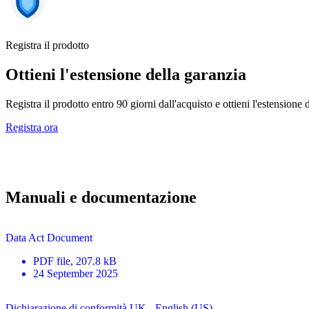
Registra il prodotto
Ottieni l'estensione della garanzia
Registra il prodotto entro 90 giorni dall'acquisto e ottieni l'estensione 
Registra ora
Manuali e documentazione
Data Act Document
PDF
file
, 207.8 kB
24 September 2025
Dichiarazione di conformità UK - English (US)