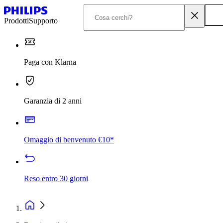
Prodotti
Supporto
Paga con Klarna
Garanzia di 2 anni
Omaggio di benvenuto €10*
Reso entro 30 giorni