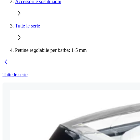
Accessori e sostituzioni
Tutte le serie
Pettine regolabile per barba: 1-5 mm
Tutte le serie