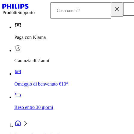
Prodotti
Supporto
Paga con Klarna
Garanzia di 2 anni
Omaggio di benvenuto €10*
Reso entro 30 giorni