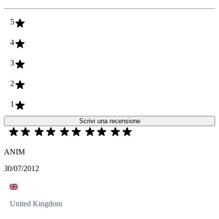
5
4
3
2
1
Scrivi una recensione
ANIM
30/07/2012
United Kingdom