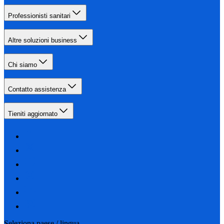
Professionisti sanitari
Altre soluzioni business
Chi siamo
Contatto assistenza
Tieniti aggiornato
Seleziona paese / lingua