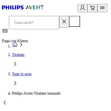
Paga con Klarna
G
Tiralatte
Tutte le serie
Philips Avent Tiralatte manuale