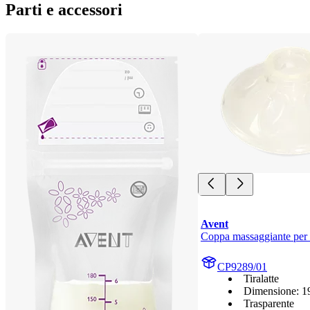
Parti e accessori
Avent
Coppa massaggiante per t
CP9289/01
Tiralatte
Dimensione: 1
Trasparente