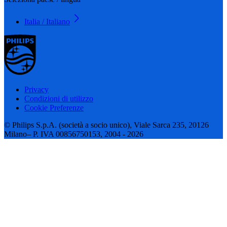
Italia / Italiano
Privacy
Condizioni di utilizzo
Cookie Preferenze
© Philips S.p.A. (società a socio unico), Viale Sarca 235, 20126
Milano– P. IVA 00856750153, 2004 - 2026