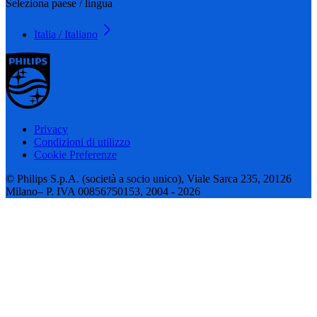
Seleziona paese / lingua
Italia / Italiano
Privacy
Condizioni di utilizzo
Cookie Preferenze
© Philips S.p.A. (società a socio unico), Viale Sarca 235, 20126
Milano– P. IVA 00856750153, 2004 - 2026