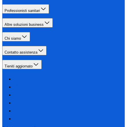
Professionisti sanitari
Altre soluzioni business
Chi siamo
Contatto assistenza
Tieniti aggiornato