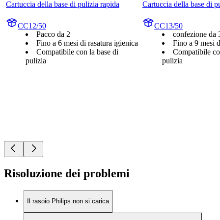
Cartuccia della base di pulizia rapida
Cartuccia della base di p
CC12/50
CC13/50
Pacco da 2
confezione da 
Fino a 6 mesi di rasatura igienica
Fino a 9 mesi d
Compatibile con la base di
Compatibile co
pulizia
pulizia
Risoluzione dei problemi
Il rasoio Philips non si carica