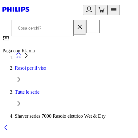
Paga con Klarna
G
Rasoi per il viso
Tutte le serie
Shaver series 7000 Rasoio elettrico Wet & Dry