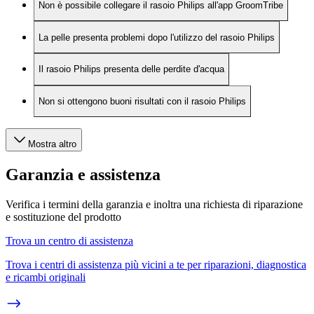
Non è possibile collegare il rasoio Philips all'app GroomTribe
La pelle presenta problemi dopo l'utilizzo del rasoio Philips
Il rasoio Philips presenta delle perdite d'acqua
Non si ottengono buoni risultati con il rasoio Philips
Mostra altro
Garanzia e assistenza
Verifica i termini della garanzia e inoltra una richiesta di riparazione
e sostituzione del prodotto
Trova un centro di assistenza
Trova i centri di assistenza più vicini a te per riparazioni, diagnostica
e ricambi originali