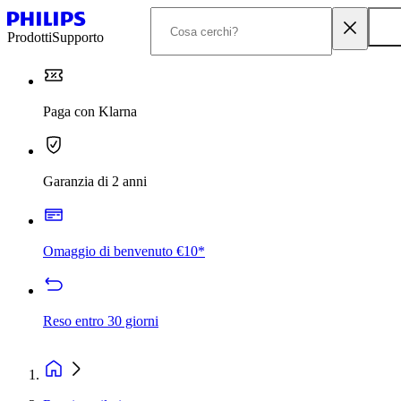
Prodotti
Supporto
Paga con Klarna
Garanzia di 2 anni
Omaggio di benvenuto €10*
Reso entro 30 giorni