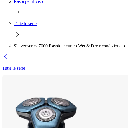
Rasoi per il viso
Tutte le serie
Shaver series 7000 Rasoio elettrico Wet & Dry ricondizionato
Tutte le serie