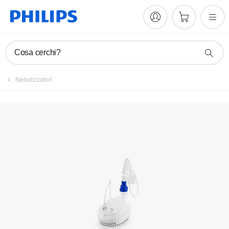
Strumento di ricerca dei centri assistenza
Cosa cerchi?
Nebulizzatori