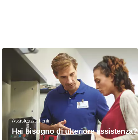
Assistenza clienti
Hai bisogno di ulteriore assistenza?