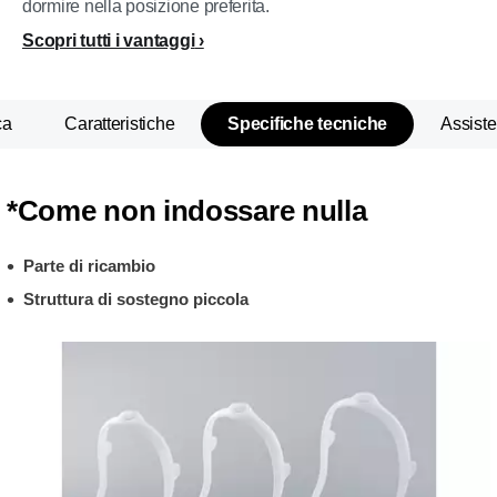
dormire nella posizione preferita.
Scopri tutti i vantaggi
ca
Caratteristiche
Specifiche tecniche
Assist
*Come non indossare nulla
Parte di ricambio
Struttura di sostegno piccola