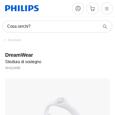
Cosa cerchi?
Accessori
DreamWear
Struttura di sostegno
HH1116/00