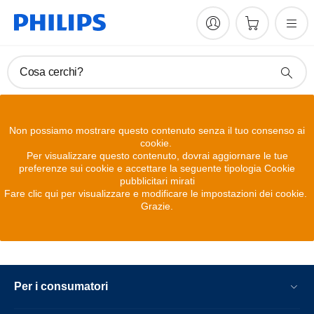
Cosa cerchi?
Non possiamo mostrare questo contenuto senza il tuo consenso ai
cookie.
Per visualizzare questo contenuto, dovrai aggiornare le tue
preferenze sui cookie e accettare la seguente tipologia Cookie
pubblicitari mirati
Fare clic qui per visualizzare e modificare le impostazioni dei cookie.
Grazie.
Per i consumatori